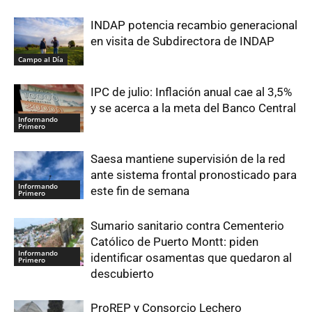
INDAP potencia recambio generacional
en visita de Subdirectora de INDAP
Campo al Día
IPC de julio: Inflación anual cae al 3,5%
y se acerca a la meta del Banco Central
Informando
Primero
Saesa mantiene supervisión de la red
ante sistema frontal pronosticado para
Informando
este fin de semana
Primero
Sumario sanitario contra Cementerio
Católico de Puerto Montt: piden
Informando
identificar osamentas que quedaron al
Primero
descubierto
ProREP y Consorcio Lechero