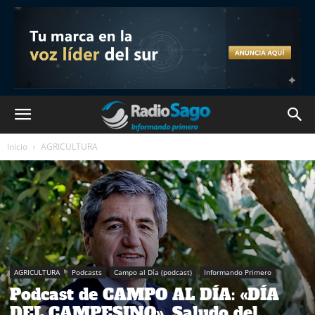
Inicio
AGRICULTURA
AGRICULTURA
Podcasts
Campo al Día (podcast)
Informando Primero
Podcast de CAMPO AL DÍA: «DÍA
DEL CAMPESINO». Saludo del