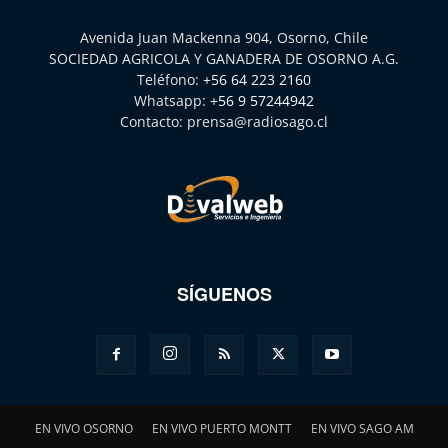
Avenida Juan Mackenna 904, Osorno, Chile
SOCIEDAD AGRICOLA Y GANADERA DE OSORNO A.G.
Teléfono:
+56 64 223 2160
Whatsapp:
+56 9 57244942
Contacto:
prensa@radiosago.cl
SÍGUENOS
EN VIVO OSORNO
EN VIVO PUERTO MONTT
EN VIVO SAGO AM