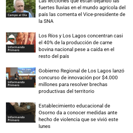
Las lecciones que están dejando las
fuertes lluvias en el mundo agrícola del
país las comenta el Vice-presidente de
Campo al Día
la SNA
Los Ríos y Los Lagos concentran casi
el 40% de la producción de carne
Informando
bovina nacional pese a caída en el
Primero
resto del país
Gobierno Regional de Los Lagos lanzó
concurso de innovación por $4.000
Informando
millones para resolver brechas
Primero
productivas del territorio
Establecimiento educacional de
Osorno da a conocer medidas ante
Informando
hecho de violencia que se vivió este
Primero
lunes