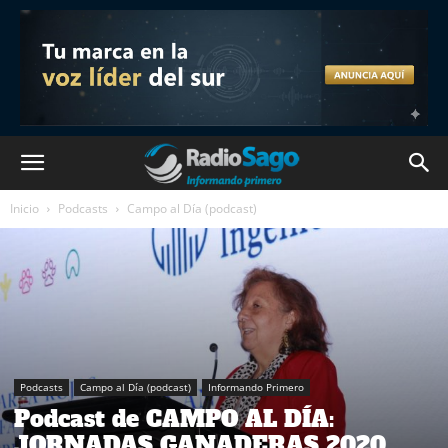
Inicio
Podcasts
Campo al Día (podcast)
Podcasts
Campo al Día (podcast)
Informando Primero
Podcast de CAMPO AL DÍA:
JORNADAS GANADERAS 2020.