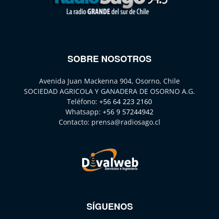
SOBRE NOSOTROS
Avenida Juan Mackenna 904, Osorno, Chile
SOCIEDAD AGRICOLA Y GANADERA DE OSORNO A.G.
Teléfono:
+56 64 223 2160
Whatsapp:
+56 9 57244942
Contacto:
prensa@radiosago.cl
SÍGUENOS