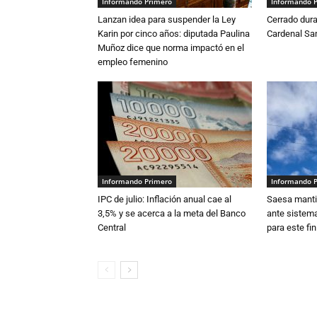
Informando Primero
Informando 
Lanzan idea para suspender la Ley
Cerrado dura
Karin por cinco años: diputada Paulina
Cardenal S
Muñoz dice que norma impactó en el
empleo femenino
Informando Primero
Informando 
IPC de julio: Inflación anual cae al
Saesa mantie
3,5% y se acerca a la meta del Banco
ante sistema
Central
para este fi