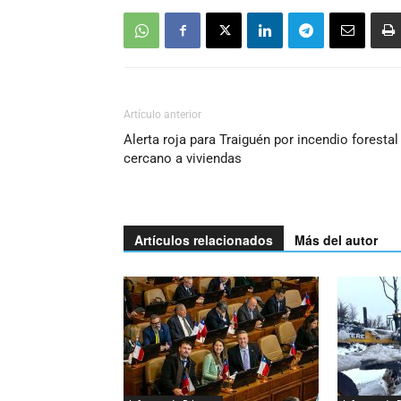
Artículo anterior
Alerta roja para Traiguén por incendio forestal
cercano a viviendas
Artículos relacionados
Más del autor