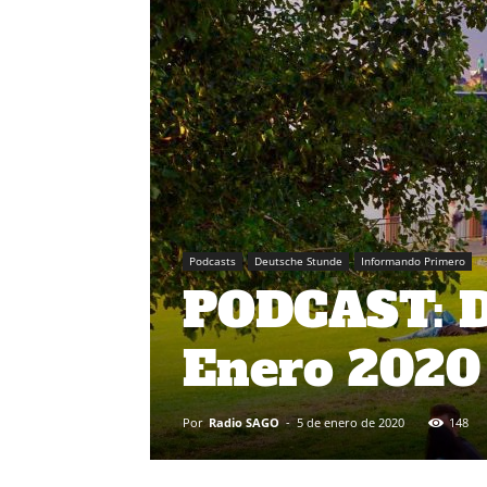
Podcasts
Deutsche Stunde
Informando Primero
PODCAST: D
Enero 2020
Por
Radio SAGO
-
5 de enero de 2020
148