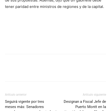
de sus propuestas. Además, dijo que un gabinete debe
tener paridad entre ministros de regiones y de la capital.
Artículo anterior
Artículo siguiente
Seguirá vigente por tres
Designan a Fiscal Jefe de
meses más: Senadores
Puerto Montt en la