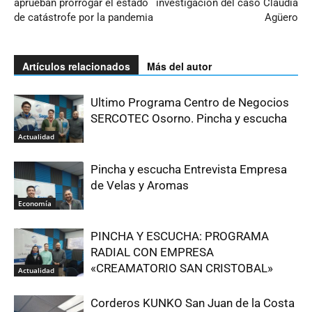
aprueban prorrogar el estado
investigación del caso Claudia
de catástrofe por la pandemia
Agüero
Artículos relacionados
Más del autor
Ultimo Programa Centro de Negocios
SERCOTEC Osorno. Pincha y escucha
Actualidad
Pincha y escucha Entrevista Empresa
de Velas y Aromas
Economía
PINCHA Y ESCUCHA: PROGRAMA
RADIAL CON EMPRESA
«CREAMATORIO SAN CRISTOBAL»
Actualidad
Corderos KUNKO San Juan de la Costa