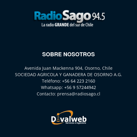
SOBRE NOSOTROS
Avenida Juan Mackenna 904, Osorno, Chile
SOCIEDAD AGRICOLA Y GANADERA DE OSORNO A.G.
Teléfono:
+56 64 223 2160
Whatsapp:
+56 9 57244942
Contacto:
prensa@radiosago.cl