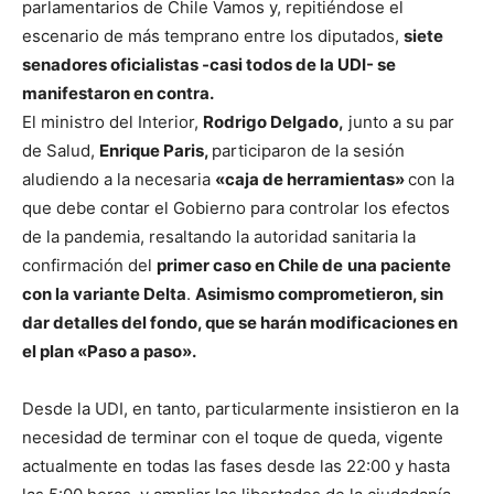
parlamentarios de Chile Vamos y, repitiéndose el
escenario de más temprano entre los diputados,
siete
senadores oficialistas -casi todos de la UDI- se
manifestaron en contra.
El ministro del Interior,
Rodrigo Delgado,
junto a su par
de Salud,
Enrique Paris,
participaron de la sesión
aludiendo a la necesaria
«caja de herramientas»
con la
que debe contar el Gobierno para controlar los efectos
de la pandemia, resaltando la autoridad sanitaria la
confirmación del
primer caso en Chile de
una paciente
con la variante Delta
.
Asimismo comprometieron, sin
dar detalles del fondo, que se harán modificaciones en
el plan «Paso a paso».
Desde la UDI, en tanto, particularmente insistieron en la
necesidad de terminar con el toque de queda, vigente
actualmente en todas las fases desde las 22:00 y hasta