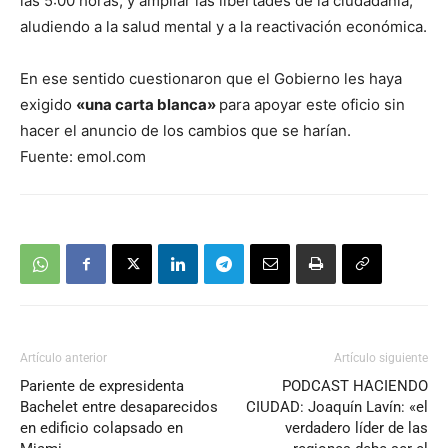
las 5:00 horas, y ampliar las libertades de la ciudadanía,
aludiendo a la salud mental y a la reactivación económica.
En ese sentido cuestionaron que el Gobierno les haya
exigido
«una carta blanca»
para apoyar este oficio sin
hacer el anuncio de los cambios que se harían.
Fuente: emol.com
Artículo anterior
Artículo siguiente
Pariente de expresidenta
PODCAST HACIENDO
Bachelet entre desaparecidos
CIUDAD: Joaquín Lavín: «el
en edificio colapsado en
verdadero líder de las