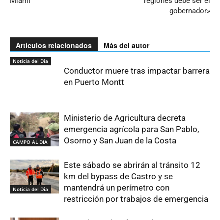
Miami
regiones debe ser el
gobernador»
Artículos relacionados
Más del autor
Noticia del Día
Conductor muere tras impactar barrera
en Puerto Montt
Ministerio de Agricultura decreta
emergencia agrícola para San Pablo,
Osorno y San Juan de la Costa
CAMPO AL DIA
Este sábado se abrirán al tránsito 12
km del bypass de Castro y se
mantendrá un perímetro con
Noticia del Día
restricción por trabajos de emergencia