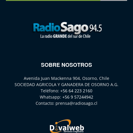
SOBRE NOSOTROS
Avenida Juan Mackenna 904, Osorno, Chile
SOCIEDAD AGRICOLA Y GANADERA DE OSORNO A.G.
Teléfono:
+56 64 223 2160
Whatsapp:
+56 9 57244942
Contacto:
prensa@radiosago.cl