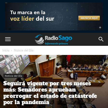
Inicio
Noticia del Día
Noticia del Día
Seguirá vigente por tres meses
más: Senadores aprueban
prorrogar el estado de catástrofe
por la pandemia