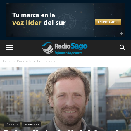
Inicio
Podcasts
Entrevistas
Podcasts
Entrevistas