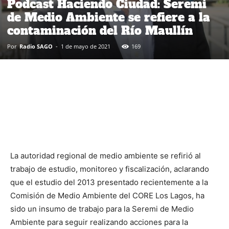
Podcast Haciendo Ciudad: Seremi
de Medio Ambiente se refiere a la
contaminación del Río Maullín
Por
Radio SAGO
-
1 de mayo de 2021
169
La autoridad regional de medio ambiente se refirió al
trabajo de estudio, monitoreo y fiscalización, aclarando
que el estudio del 2013 presentado recientemente a la
Comisión de Medio Ambiente del CORE Los Lagos, ha
sido un insumo de trabajo para la Seremi de Medio
Ambiente para seguir realizando acciones para la