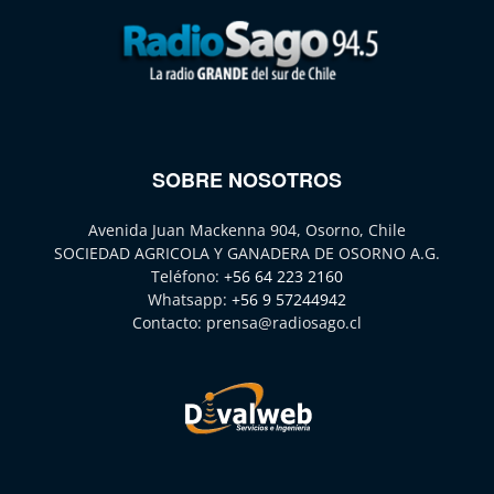
SOBRE NOSOTROS
Avenida Juan Mackenna 904, Osorno, Chile
SOCIEDAD AGRICOLA Y GANADERA DE OSORNO A.G.
Teléfono:
+56 64 223 2160
Whatsapp:
+56 9 57244942
Contacto:
prensa@radiosago.cl