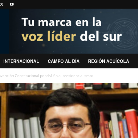
INTERNACIONAL
CAMPO AL DÍA
REGIÓN ACUÍCOLA
vención Constitucional pondrá fin al presidencialismo»