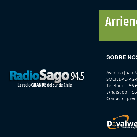
SOBRE NO
Avenida Juan 
SOCIEDAD AGR
Teléfono:
+56 
Whatsapp:
+56
Contacto:
pren