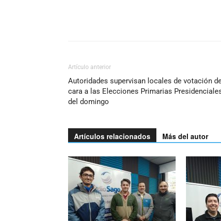
Artículo anterior
Autoridades supervisan locales de votación d
cara a las Elecciones Primarias Presidenciale
del domingo
Artículos relacionados
Más del autor