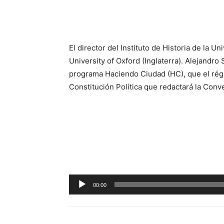
El director del Instituto de Historia de la U
University of Oxford (Inglaterra). Alejandro
programa Haciendo Ciudad (HC), que el régi
Constitución Política que redactará la Conv
Reproductor
00:00
de
audio