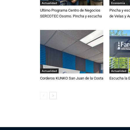
Actualidad
Economía
Ultimo Programa Centro de Negocios
Pincha y es
SERCOTEC Osorno. Pincha y escucha
de Velas y 
Actualidad
Actualidad
Corderos KUNKO San Juan de la Costa
Escucha la E