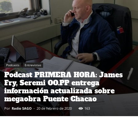
Podcasts
Entrevistas
Podcast PRIMERA HORA: James
Fry, Seremi OO.PP entrega
información actualizada sobre
megaobra Puente Chacao
Por
Radio SAGO
-
20 de febrero de 2020
163