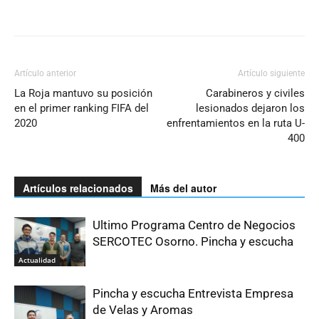
Artículo anterior
Artículo siguiente
La Roja mantuvo su posición
Carabineros y civiles
en el primer ranking FIFA del
lesionados dejaron los
2020
enfrentamientos en la ruta U-
400
Artículos relacionados
Más del autor
Ultimo Programa Centro de Negocios
SERCOTEC Osorno. Pincha y escucha
Actualidad
Pincha y escucha Entrevista Empresa
de Velas y Aromas