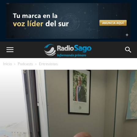
Inicio
Podcasts
Entrevistas