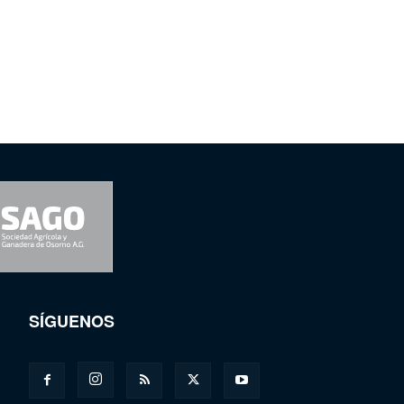
SÍGUENOS