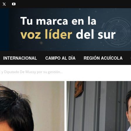
INTERNACIONAL
CAMPO AL DÍA
REGIÓN ACUÍCOLA
 y Diputado De Mussy por su gestión...