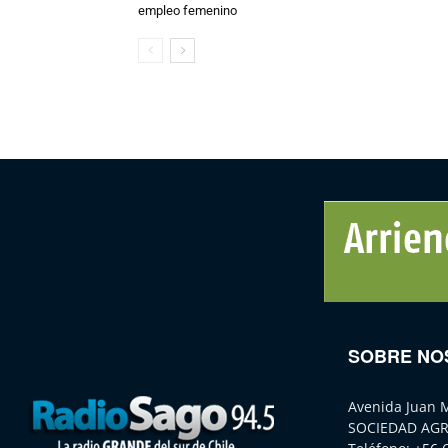
empleo femenino
SOBRE NO
Avenida Juan 
SOCIEDAD AGR