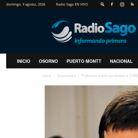
domingo, 9 agosto, 2026
Radio Sago EN VIVO
RadioSago
INICIO
OSORNO
PUERTO MONTT
NACIONAL
Inicio
Actualidad
Polémica entre candidato a CORE