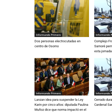
Informando Primero
Informando 
Dos personas electrocutadas en
Complejo Fro
centro de Osorno
Samoré perm
esta jornada
Informando Primero
Informando 
Lanzan idea para suspender la Ley
Cerrado dura
Karin por cinco años: diputada Paulina
Cardenal S
Muñoz dice que norma impactó en el