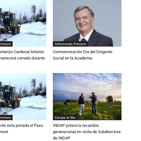
Primero
Informando Primero
nterizo Cardenal Antonio
Conmemoración Día del Dirigente
anecerá cerrado durante
Social en la Academia
Primero
Campo al Día
nte esta jornada el Paso
INDAP potencia recambio
amoré
generacional en visita de Subdirectora
de INDAP