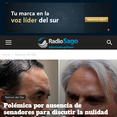
Inicio
Noticia del Día
Noticia del Día
Polémica por ausencia de
senadores para discutir la nulidad