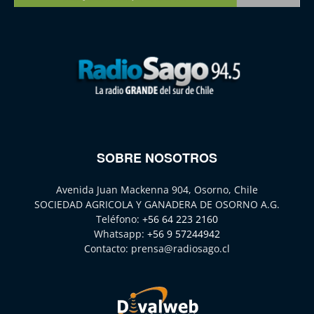
SOBRE NOSOTROS
Avenida Juan Mackenna 904, Osorno, Chile
SOCIEDAD AGRICOLA Y GANADERA DE OSORNO A.G.
Teléfono:
+56 64 223 2160
Whatsapp:
+56 9 57244942
Contacto:
prensa@radiosago.cl