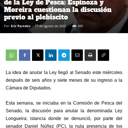
de la Ley de Pesca: Espinoza y
Moreira cuestionan la discusión
previo al plebiscito
Por
Eric Paredes
-
11 de agosto de 2022
499
La idea de anular la Ley llegó al Senado este miércoles
después de seis años y siete meses de su ingreso a la
Cámara de Diputados.
Esta semana, se iniciaba en la Comisión de Pesca del
Senado, la discusión para anular la denominada Ley
Longueira; istancia donde se denunció, por parte del
senador Daniel Núñez (PC), la nula presencia de los