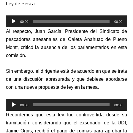
Ley de Pesca.
Reproductor
00:00
00:00
de
Al respecto, Juan García, Presidente del Sindicato de
audio
pescadores artesanales de Caleta Anahuac de Puerto
Montt, criticó la ausencia de los parlamentarios en esta
comisión.
Sin embargo, el dirigente está de acuerdo en que se trata
de una discusión apresurada y que debiese abordarse
con una nueva propuesta de ley en la mesa.
Reproductor
00:00
00:00
de
Recordemos que esta ley fue controvertida desde su
audio
tramitación, considerando que el exsenador de la UDI,
Jaime Orpis, recibió el pago de coimas para aprobar la