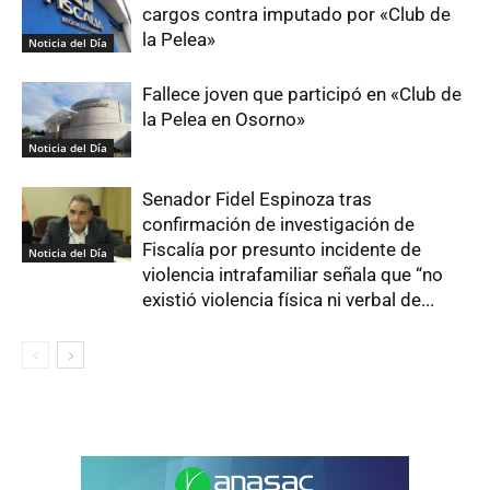
cargos contra imputado por «Club de
la Pelea»
Noticia del Día
Fallece joven que participó en «Club de
la Pelea en Osorno»
Noticia del Día
Senador Fidel Espinoza tras
confirmación de investigación de
Fiscalía por presunto incidente de
Noticia del Día
violencia intrafamiliar señala que “no
existió violencia física ni verbal de...