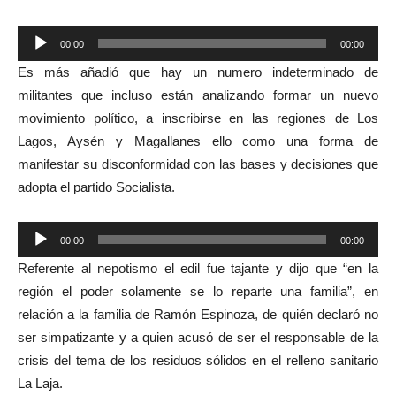
Reproductor
00:00
00:00
de
Es más añadió que hay un numero indeterminado de
audio
militantes que incluso están analizando formar un nuevo
movimiento político, a inscribirse en las regiones de Los
Lagos, Aysén y Magallanes ello como una forma de
manifestar su disconformidad con las bases y decisiones que
adopta el partido Socialista.
Reproductor
00:00
00:00
de
Referente al nepotismo el edil fue tajante y dijo que “en la
audio
región el poder solamente se lo reparte una familia”, en
relación a la familia de Ramón Espinoza, de quién declaró no
ser simpatizante y a quien acusó de ser el responsable de la
crisis del tema de los residuos sólidos en el relleno sanitario
La Laja.