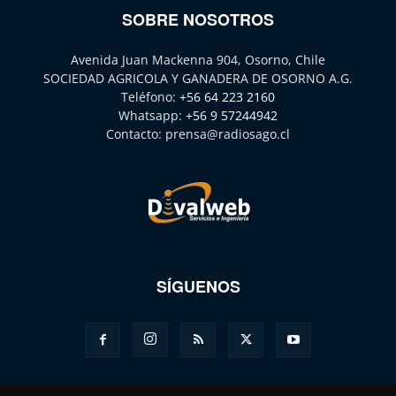
SOBRE NOSOTROS
Avenida Juan Mackenna 904, Osorno, Chile
SOCIEDAD AGRICOLA Y GANADERA DE OSORNO A.G.
Teléfono:
+56 64 223 2160
Whatsapp:
+56 9 57244942
Contacto:
prensa@radiosago.cl
SÍGUENOS