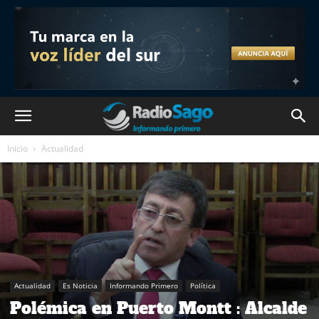
Inicio
Actualidad
Actualidad
Es Noticia
Informando Primero
Política
Polémica en Puerto Montt : Alcalde