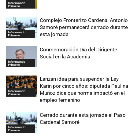
Informando
Primero
Complejo Fronterizo Cardenal Antonio
Samoré permanecerá cerrado durante
Informando
esta jornada
Primero
Conmemoración Día del Dirigente
Social en la Academia
Informando
Primero
Lanzan idea para suspender la Ley
Karin por cinco años: diputada Paulina
Informando
Muñoz dice que norma impactó en el
Primero
empleo femenino
Cerrado durante esta jornada el Paso
Cardenal Samoré
Informando
Primero