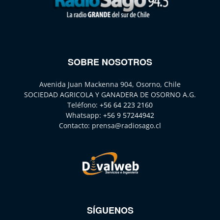
SOBRE NOSOTROS
Avenida Juan Mackenna 904, Osorno, Chile
SOCIEDAD AGRICOLA Y GANADERA DE OSORNO A.G.
Teléfono:
+56 64 223 2160
Whatsapp:
+56 9 57244942
Contacto:
prensa@radiosago.cl
SÍGUENOS