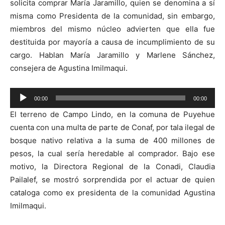
solicita comprar María Jaramillo, quien se denomina a sí
misma como Presidenta de la comunidad, sin embargo,
miembros del mismo núcleo advierten que ella fue
destituida por mayoría a causa de incumplimiento de su
cargo. Hablan María Jaramillo y Marlene Sánchez,
consejera de Agustina Imilmaqui.
Reproductor
00:00
00:00
de
El terreno de Campo Lindo, en la comuna de Puyehue
audio
cuenta con una multa de parte de Conaf, por tala ilegal de
bosque nativo relativa a la suma de 400 millones de
pesos, la cual sería heredable al comprador. Bajo ese
motivo, la Directora Regional de la Conadi, Claudia
Pailalef, se mostró sorprendida por el actuar de quien
cataloga como ex presidenta de la comunidad Agustina
Imilmaqui.