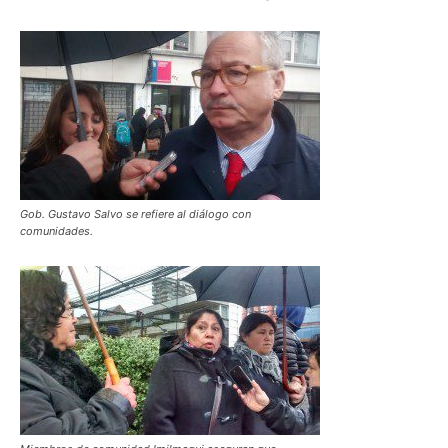
Gob. Gustavo Salvo se refiere al diálogo con
comunidades.