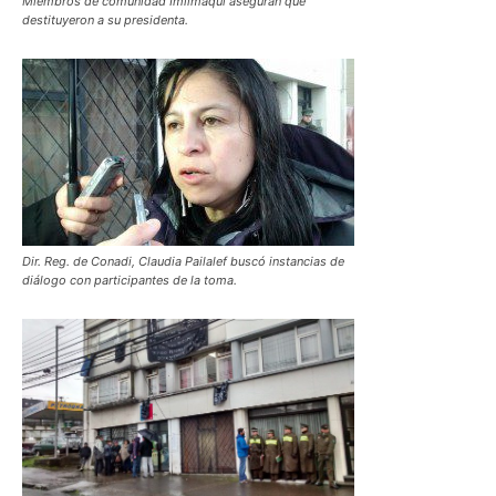
Miembros de comunidad Imilmaqui aseguran que
destituyeron a su presidenta.
Dir. Reg. de Conadi, Claudia Pailalef buscó instancias de
diálogo con participantes de la toma.