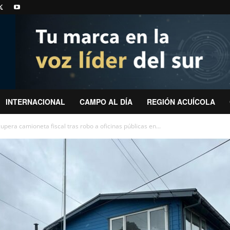
INTERNACIONAL
CAMPO AL DÍA
REGIÓN ACUÍCOLA
upera camioneta fiscal tras robo a oficinas públicas en...