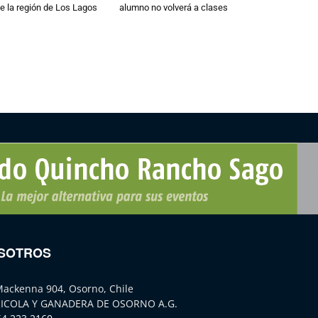
e la región de Los Lagos
alumno no volverá a clases
SOTROS
Mackenna 904, Osorno, Chile
ICOLA Y GANADERA DE OSORNO A.G.