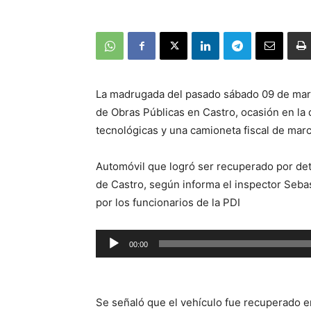
La madrugada del pasado sábado 09 de marzo
de Obras Públicas en Castro, ocasión en la
tecnológicas y una camioneta fiscal de mar
Automóvil que logró ser recuperado por de
de Castro, según informa el inspector Seba
por los funcionarios de la PDI
Reproductor
00:00
de
audio
Se señaló que el vehículo fue recuperado en