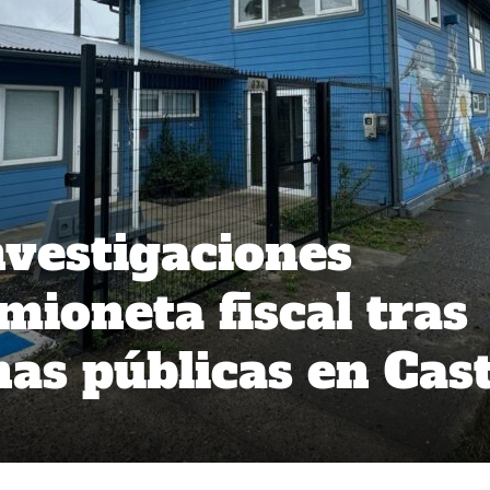
nvestigaciones
mioneta fiscal tras
nas públicas en Cas