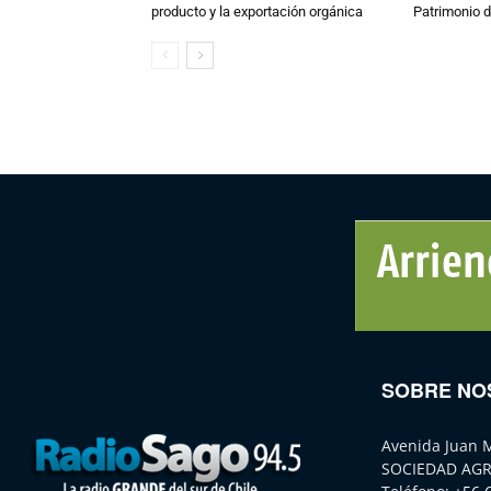
producto y la exportación orgánica
Patrimonio d
SOBRE NO
Avenida Juan 
SOCIEDAD AGR