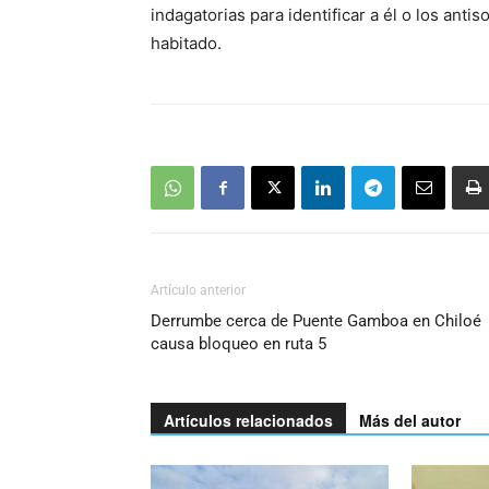
indagatorias para identificar a él o los anti
habitado.
Artículo anterior
Derrumbe cerca de Puente Gamboa en Chiloé
causa bloqueo en ruta 5
Artículos relacionados
Más del autor