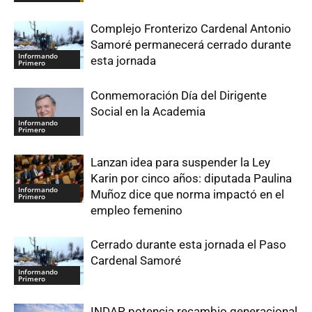
Complejo Fronterizo Cardenal Antonio
Samoré permanecerá cerrado durante
Informando
esta jornada
Primero
Conmemoración Día del Dirigente
Social en la Academia
Informando
Primero
Lanzan idea para suspender la Ley
Karin por cinco años: diputada Paulina
Informando
Muñoz dice que norma impactó en el
Primero
empleo femenino
Cerrado durante esta jornada el Paso
Cardenal Samoré
Informando
Primero
INDAP potencia recambio generacional