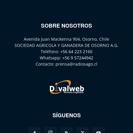
SOBRE NOSOTROS
Avenida Juan Mackenna 904, Osorno, Chile
SOCIEDAD AGRICOLA Y GANADERA DE OSORNO A.G.
Teléfono:
+56 64 223 2160
Whatsapp:
+56 9 57244942
Contacto:
prensa@radiosago.cl
SÍGUENOS