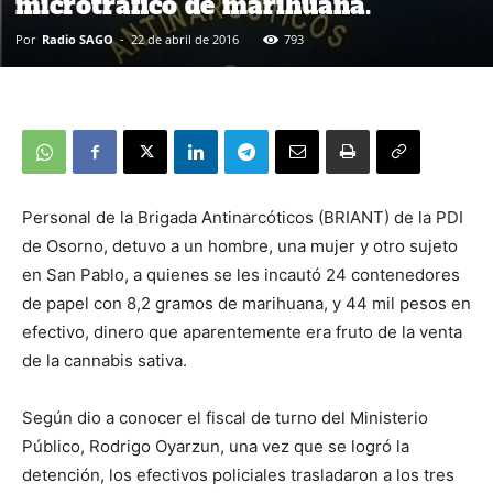
microtráfico de marihuana.
Por
Radio SAGO
-
22 de abril de 2016
793
Personal de la Brigada Antinarcóticos (BRIANT) de la PDI
de Osorno, detuvo a un hombre, una mujer y otro sujeto
en San Pablo, a quienes se les incautó 24 contenedores
de papel con 8,2 gramos de marihuana, y 44 mil pesos en
efectivo, dinero que aparentemente era fruto de la venta
de la cannabis sativa.
Según dio a conocer el fiscal de turno del Ministerio
Público, Rodrigo Oyarzun, una vez que se logró la
detención, los efectivos policiales trasladaron a los tres