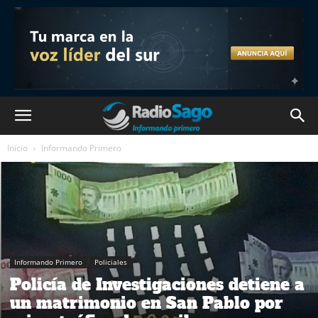
Inicio
Informando Primero
Informando Primero
Policiales
Policía de Investigaciones detiene a
un matrimonio en San Pablo por