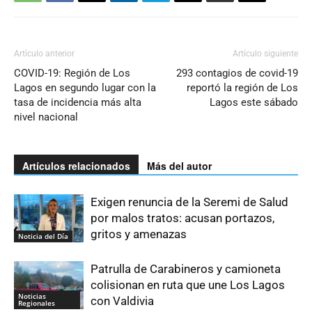
Artículo anterior
Artículo siguiente
COVID-19: Región de Los
293 contagios de covid-19
Lagos en segundo lugar con la
reportó la región de Los
tasa de incidencia más alta
Lagos este sábado
nivel nacional
Artículos relacionados
Más del autor
Exigen renuncia de la Seremi de Salud
por malos tratos: acusan portazos,
gritos y amenazas
Noticia del Día
Patrulla de Carabineros y camioneta
colisionan en ruta que une Los Lagos
Noticias
con Valdivia
Regionales