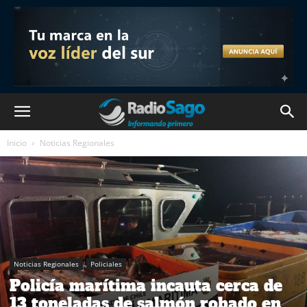
Inicio
Noticias Regionales
Noticias Regionales
Policiales
Policía marítima incauta cerca de
13 toneladas de salmón robado en