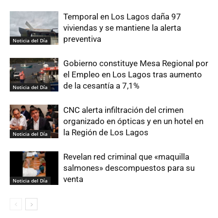
Temporal en Los Lagos daña 97
viviendas y se mantiene la alerta
preventiva
Noticia del Día
Gobierno constituye Mesa Regional por
el Empleo en Los Lagos tras aumento
de la cesantía a 7,1%
Noticia del Día
CNC alerta infiltración del crimen
organizado en ópticas y en un hotel en
la Región de Los Lagos
Noticia del Día
Revelan red criminal que «maquilla
salmones» descompuestos para su
venta
Noticia del Día