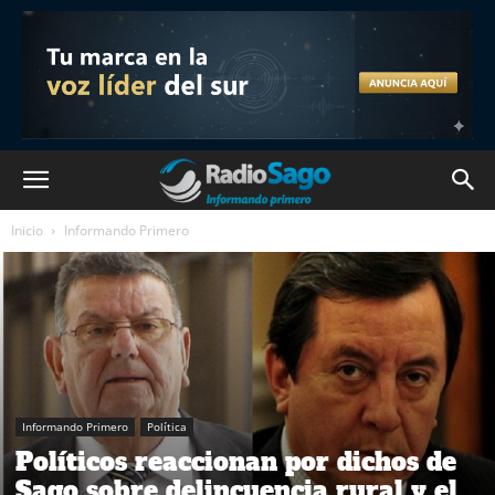
Inicio
Informando Primero
Informando Primero
Política
Políticos reaccionan por dichos de
Sago sobre delincuencia rural y el