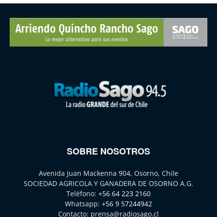
SOBRE NOSOTROS
Avenida Juan Mackenna 904, Osorno, Chile
SOCIEDAD AGRICOLA Y GANADERA DE OSORNO A.G.
Teléfono:
+56 64 223 2160
Whatsapp:
+56 9 57244942
Contacto:
prensa@radiosago.cl