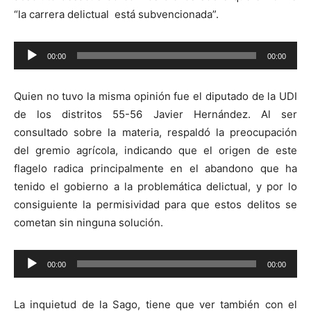
“la carrera delictual está subvencionada”.
Reproductor
00:00
00:00
de
audio
Quien no tuvo la misma opinión fue el diputado de la UDI
de los distritos 55-56 Javier Hernández. Al ser
consultado sobre la materia, respaldó la preocupación
del gremio agrícola, indicando que el origen de este
flagelo radica principalmente en el abandono que ha
tenido el gobierno a la problemática delictual, y por lo
consiguiente la permisividad para que estos delitos se
cometan sin ninguna solución.
Reproductor
00:00
00:00
de
audio
La inquietud de la Sago, tiene que ver también con el