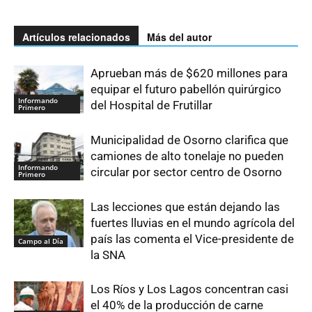
Artículos relacionados
Más del autor
Aprueban más de $620 millones para
equipar el futuro pabellón quirúrgico
Informando
del Hospital de Frutillar
Primero
Municipalidad de Osorno clarifica que
camiones de alto tonelaje no pueden
Informando
circular por sector centro de Osorno
Primero
Las lecciones que están dejando las
fuertes lluvias en el mundo agrícola del
país las comenta el Vice-presidente de
Campo al Día
la SNA
Los Ríos y Los Lagos concentran casi
el 40% de la producción de carne