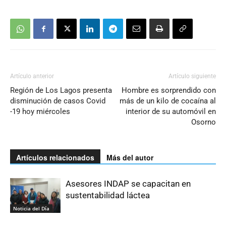
Artículo anterior
Artículo siguiente
Región de Los Lagos presenta
Hombre es sorprendido con
disminución de casos Covid
más de un kilo de cocaína al
-19 hoy miércoles
interior de su automóvil en
Osorno
Artículos relacionados
Más del autor
Asesores INDAP se capacitan en
sustentabilidad láctea
Noticia del Día