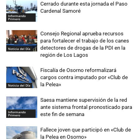
Cerrado durante esta jornada el Paso
Cardenal Samoré
Informando
Primero
Consejo Regional aprueba recursos
para fortalecer el trabajo de los canes
detectores de drogas de la PDI en la
Noticia del Día
región de Los Lagos
Fiscalía de Osorno reformalizará
cargos contra imputado por «Club de
la Pelea»
Noticia del Día
Saesa mantiene supervisión de la red
ante sistema frontal pronosticado para
Informando
este fin de semana
Primero
Fallece joven que participó en «Club de
la Pelea en Osorno»