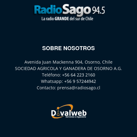
SOBRE NOSOTROS
Avenida Juan Mackenna 904, Osorno, Chile
SOCIEDAD AGRICOLA Y GANADERA DE OSORNO A.G.
Teléfono:
+56 64 223 2160
Whatsapp:
+56 9 57244942
Contacto:
prensa@radiosago.cl