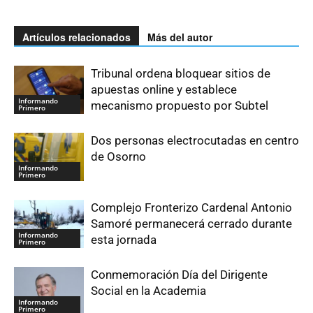
Artículos relacionados
Más del autor
Tribunal ordena bloquear sitios de
apuestas online y establece
Informando
mecanismo propuesto por Subtel
Primero
Dos personas electrocutadas en centro
de Osorno
Informando
Primero
Complejo Fronterizo Cardenal Antonio
Samoré permanecerá cerrado durante
Informando
esta jornada
Primero
Conmemoración Día del Dirigente
Social en la Academia
Informando
Primero