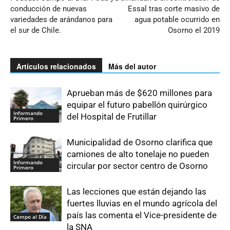
conducción de nuevas
Essal tras corte masivo de
variedades de arándanos para
agua potable ocurrido en
el sur de Chile.
Osorno el 2019
Artículos relacionados
Más del autor
Aprueban más de $620 millones para
equipar el futuro pabellón quirúrgico
Informando
del Hospital de Frutillar
Primero
Municipalidad de Osorno clarifica que
camiones de alto tonelaje no pueden
Informando
circular por sector centro de Osorno
Primero
Las lecciones que están dejando las
fuertes lluvias en el mundo agrícola del
país las comenta el Vice-presidente de
Campo al Día
la SNA