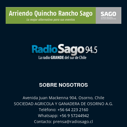
SOBRE NOSOTROS
Avenida Juan Mackenna 904, Osorno, Chile
SOCIEDAD AGRICOLA Y GANADERA DE OSORNO A.G.
Teléfono:
+56 64 223 2160
Whatsapp:
+56 9 57244942
Contacto:
prensa@radiosago.cl