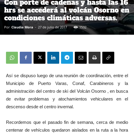
Con porte de cadenas y hasta las 16
hrs se accederá al volcán Osorno en
condiciones climáticas adversas.
Por
Claudia Mora
-
27 de julio de 2017
1532
Así se dispuso luego de una reunión de coordinación, entre el
Municipio de Puerto Varas, Conaf, Carabineros y la
administración del centro de ski del Volcán Osorno , en busca
de evitar problemas y atochamientos vehiculares en el
descenso desde el centro invernal.
Recordemos que el pasado fin de semana, cerca de medio
centenar de vehículos quedaron aislados en la ruta a la hora