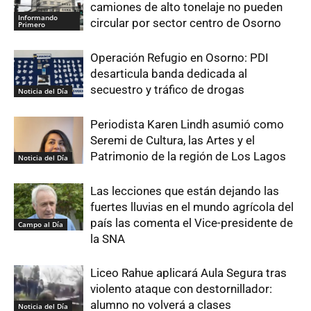
camiones de alto tonelaje no pueden
Informando
circular por sector centro de Osorno
Primero
Operación Refugio en Osorno: PDI
desarticula banda dedicada al
secuestro y tráfico de drogas
Noticia del Día
Periodista Karen Lindh asumió como
Seremi de Cultura, las Artes y el
Patrimonio de la región de Los Lagos
Noticia del Día
Las lecciones que están dejando las
fuertes lluvias en el mundo agrícola del
país las comenta el Vice-presidente de
Campo al Día
la SNA
Liceo Rahue aplicará Aula Segura tras
violento ataque con destornillador:
alumno no volverá a clases
Noticia del Día