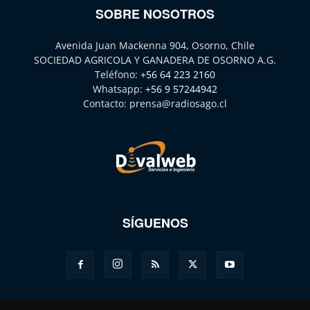
SOBRE NOSOTROS
Avenida Juan Mackenna 904, Osorno, Chile
SOCIEDAD AGRICOLA Y GANADERA DE OSORNO A.G.
Teléfono:
+56 64 223 2160
Whatsapp:
+56 9 57244942
Contacto:
prensa@radiosago.cl
SÍGUENOS