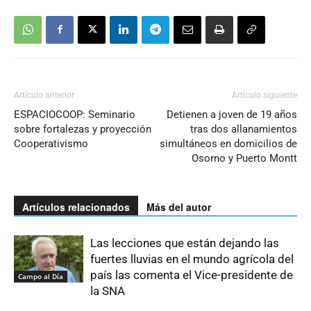
Artículo anterior
Artículo siguiente
ESPACIOCOOP: Seminario
Detienen a joven de 19 años
sobre fortalezas y proyección
tras dos allanamientos
Cooperativismo
simultáneos en domicilios de
Osorno y Puerto Montt
Artículos relacionados
Más del autor
Las lecciones que están dejando las
fuertes lluvias en el mundo agrícola del
país las comenta el Vice-presidente de
Campo al Día
la SNA