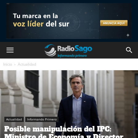
Inicio
Actualidad
Actualidad
Informando Primero
Posible manipulación del IPC:
Ministro de Economía y Director