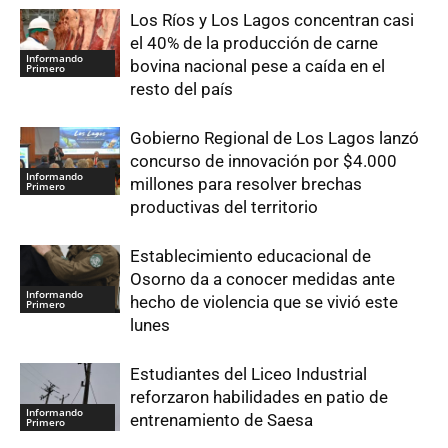
Los Ríos y Los Lagos concentran casi
el 40% de la producción de carne
Informando
bovina nacional pese a caída en el
Primero
resto del país
Gobierno Regional de Los Lagos lanzó
concurso de innovación por $4.000
Informando
millones para resolver brechas
Primero
productivas del territorio
Establecimiento educacional de
Osorno da a conocer medidas ante
Informando
hecho de violencia que se vivió este
Primero
lunes
Estudiantes del Liceo Industrial
reforzaron habilidades en patio de
Informando
entrenamiento de Saesa
Primero