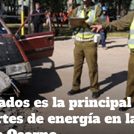
dos es la principal
tes de energía en l