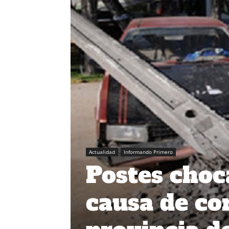
Actualidad
Informando Primero
Postes choca
causa de cor