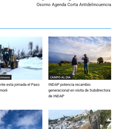
Osorno Agenda Corta Antidelincuencia
Primero
CAMPO AL DIA
nte esta jornada el Paso
INDAP potencia recambio
amoré
generacional en visita de Subdirectora
de INDAP