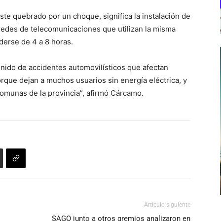
e quebrado por un choque, significa la instalación de
redes de telecomunicaciones que utilizan la misma
erse de 4 a 8 horas.
ido de accidentes automovilísticos que afectan
orque dejan a muchos usuarios sin energía eléctrica, y
omunas de la provincia”, afirmó Cárcamo.
Artículo siguiente
SAGO junto a otros gremios analizaron en