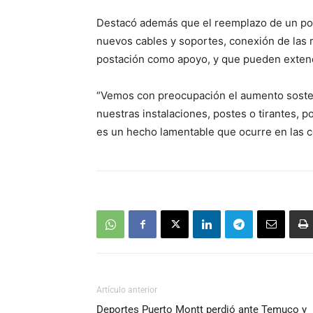
Destacó además que el reemplazo de un post
nuevos cables y soportes, conexión de las 
postación como apoyo, y que pueden extend
“Vemos con preocupación el aumento sosten
nuestras instalaciones, postes o tirantes, p
es un hecho lamentable que ocurre en las c
Artículo anterior
Deportes Puerto Montt perdió ante Temuco y