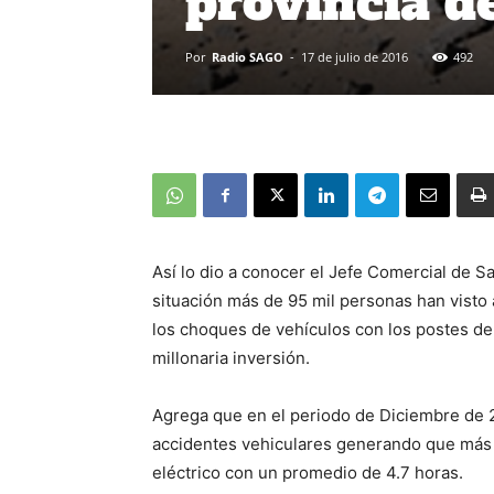
provincia d
Por
Radio SAGO
-
17 de julio de 2016
492
Así lo dio a conocer el Jefe Comercial de S
situación más de 95 mil personas han visto
los choques de vehículos con los postes de 
millonaria inversión.
Agrega que en el periodo de Diciembre de 
accidentes vehiculares generando que más 
eléctrico con un promedio de 4.7 horas.