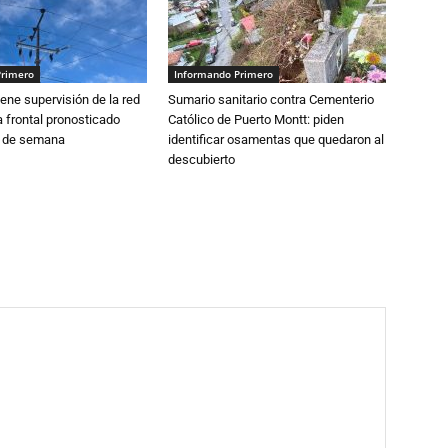
Primero
Informando Primero
ne supervisión de la red
Sumario sanitario contra Cementerio
 frontal pronosticado
Católico de Puerto Montt: piden
n de semana
identificar osamentas que quedaron al
descubierto