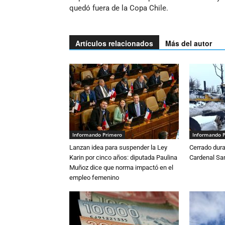
quedó fuera de la Copa Chile.
Artículos relacionados
Más del autor
Informando Primero
Informando 
Lanzan idea para suspender la Ley
Cerrado dura
Karin por cinco años: diputada Paulina
Cardenal S
Muñoz dice que norma impactó en el
empleo femenino