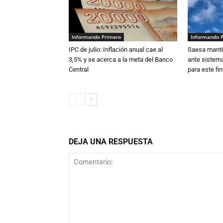
Informando Primero
Informando 
IPC de julio: Inflación anual cae al
Saesa mantie
3,5% y se acerca a la meta del Banco
ante sistema
Central
para este fi
DEJA UNA RESPUESTA