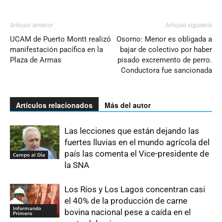
Artículo anterior
Artículo siguiente
UCAM de Puerto Montt realizó
Osorno: Menor es obligada a
manifestación pacífica en la
bajar de colectivo por haber
Plaza de Armas
pisado excremento de perro.
Conductora fue sancionada
Artículos relacionados
Más del autor
Las lecciones que están dejando las
fuertes lluvias en el mundo agrícola del
país las comenta el Vice-presidente de
Campo al Día
la SNA
Los Ríos y Los Lagos concentran casi
el 40% de la producción de carne
Informando
bovina nacional pese a caída en el
Primero