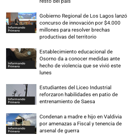
resto del país
Gobierno Regional de Los Lagos lanzó
concurso de innovación por $4.000
Informando
millones para resolver brechas
Primero
productivas del territorio
Establecimiento educacional de
Osorno da a conocer medidas ante
Informando
hecho de violencia que se vivió este
Primero
lunes
Estudiantes del Liceo Industrial
reforzaron habilidades en patio de
Informando
entrenamiento de Saesa
Primero
Condenan a madre e hijo en Valdivia
por amenazas a Fiscal y tenencia de
Informando
arsenal de guerra
Primero