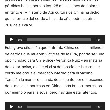
pérdidas han superado los 128 mil millones de dólares,
en tanto el Ministerio de Agricultura de China ha dicho
que el precio del cerdo a fines de año podría subir un
70% de su valor.
Reproductor
00:00
00:00
de
Esta grave situación que enfrenta China con los millones
audio
de cerdos que mueren víctimas de la PPA, podría ser una
oportunidad para Chile dice- Verónica Ruiz – en materia
de exportación, o ante el alza del precio de la carne de
cerdo mejoraría el mercado interno para el vacuno.
También la menor demanda de alimento por el descenso
de la masa de porcinos en China haría buscar mercados
por ejemplo para la soya, pero hay que estar atentos.
Reproductor
00:00
00:00