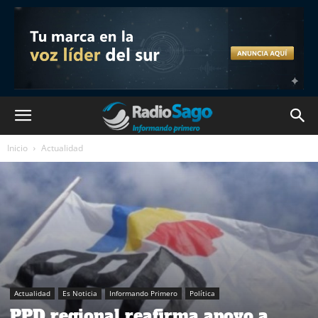
Inicio
Actualidad
Actualidad
Es Noticia
Informando Primero
Política
PPD regional reafirma apoyo a