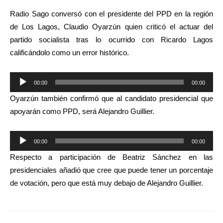
Radio Sago conversó con el presidente del PPD en la región
de Los Lagos, Claudio Oyarzún quien criticó el actuar del
partido socialista tras lo ocurrido con Ricardo Lagos
calificándolo como un error histórico.
Reproductor
00:00
00:00
de
Oyarzún también confirmó que al candidato presidencial que
audio
apoyarán como PPD, será Alejandro Guillier.
Reproductor
00:00
00:00
de
Respecto a participación de Beatriz Sánchez en las
audio
presidenciales añadió que cree que puede tener un porcentaje
de votación, pero que está muy debajo de Alejandro Guillier.