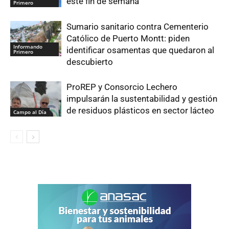
este fin de semana
Primero
Sumario sanitario contra Cementerio
Católico de Puerto Montt: piden
Informando
identificar osamentas que quedaron al
Primero
descubierto
ProREP y Consorcio Lechero
impulsarán la sustentabilidad y gestión
de residuos plásticos en sector lácteo
Campo al Día