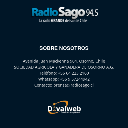
SOBRE NOSOTROS
Avenida Juan Mackenna 904, Osorno, Chile
SOCIEDAD AGRICOLA Y GANADERA DE OSORNO A.G.
Teléfono:
+56 64 223 2160
Whatsapp:
+56 9 57244942
Contacto:
prensa@radiosago.cl