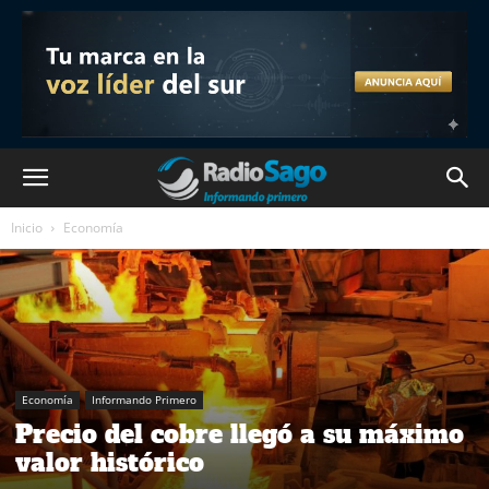
Inicio
Economía
Economía
Informando Primero
Precio del cobre llegó a su máximo
valor histórico