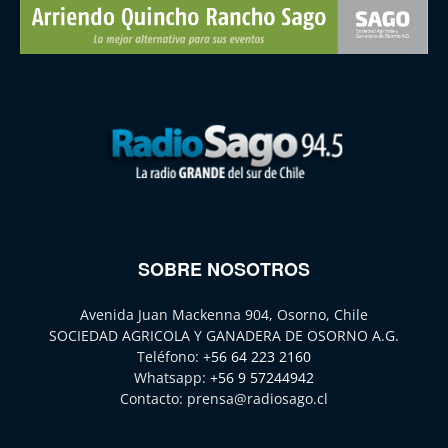
SOBRE NOSOTROS
Avenida Juan Mackenna 904, Osorno, Chile
SOCIEDAD AGRICOLA Y GANADERA DE OSORNO A.G.
Teléfono:
+56 64 223 2160
Whatsapp:
+56 9 57244942
Contacto:
prensa@radiosago.cl