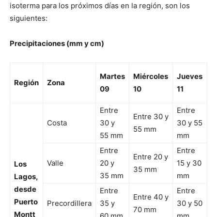
isoterma para los próximos días en la región, son los
siguientes:
Precipitaciones (mm y cm)
Martes
Miércoles
Jueves
Región
Zona
09
10
11
Entre
Entre
Entre 30 y
Costa
30 y
30 y 55
55 mm
55 mm
mm
Entre
Entre
Entre 20 y
Valle
20 y
15 y 30
Los
35 mm
35 mm
mm
Lagos,
desde
Entre
Entre
Entre 40 y
Puerto
Precordillera
35 y
30 y 50
70 mm
Montt
60 mm
mm