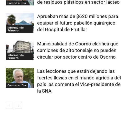
de residuos plásticos en sector lácteo
Campo al Día
Aprueban más de $620 millones para
equipar el futuro pabellón quirúrgico
Informando
del Hospital de Frutillar
Primero
Municipalidad de Osorno clarifica que
camiones de alto tonelaje no pueden
Informando
circular por sector centro de Osorno
Primero
Las lecciones que están dejando las
fuertes lluvias en el mundo agrícola del
país las comenta el Vice-presidente de
Campo al Día
la SNA