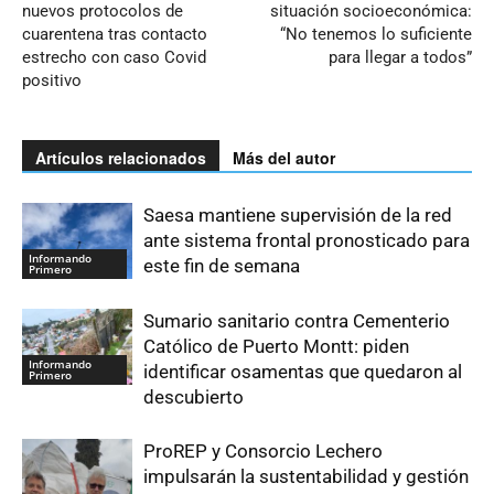
nuevos protocolos de
situación socioeconómica:
cuarentena tras contacto
“No tenemos lo suficiente
estrecho con caso Covid
para llegar a todos”
positivo
Artículos relacionados
Más del autor
Saesa mantiene supervisión de la red
ante sistema frontal pronosticado para
Informando
este fin de semana
Primero
Sumario sanitario contra Cementerio
Católico de Puerto Montt: piden
Informando
identificar osamentas que quedaron al
Primero
descubierto
ProREP y Consorcio Lechero
impulsarán la sustentabilidad y gestión