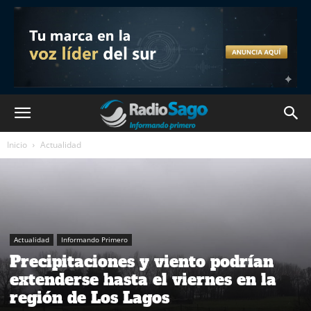
Inicio
Actualidad
Actualidad
Informando Primero
Precipitaciones y viento podrían
extenderse hasta el viernes en la
región de Los Lagos