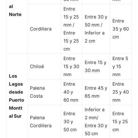
al
Entre
Norte
15 y 25
Entre 30 y
Entre
mm /
50 mm /
Cordillera
35 y 60
Entre
Inferior a
cm
15 y 25
2 cm
cm
Entre
Entre 5
Entre 15 y
Chiloé
15 y 30
y 15
30 mm
mm
mm
Los
Lagos
Entre
Entre
Palena
Entre 45 y
desde
40 y
25 y 40
Costa
65 mm
Puerto
60 mm
mm
Montt
Inferior a
Entre
Entre
al Sur
Palena
2 mm/
30 y
15 y 25
Cordillera
Entre 30 y
50 cm
cm
50 cm