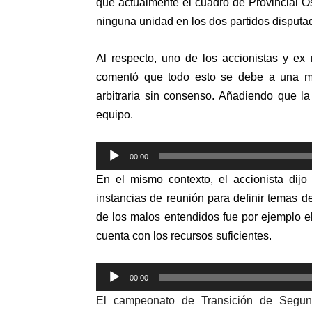
que actualmente el cuadro de Provincial Os
ninguna unidad en los dos partidos disputa
Al respecto, uno de los accionistas y ex
comentó que todo esto se debe a una m
arbitraria sin consenso. Añadiendo que la
equipo.
Reproductor
00:00
de
En el mismo contexto, el accionista dijo
audio
instancias de reunión para definir temas 
de los malos entendidos fue por ejemplo e
cuenta con los recursos suficientes.
Reproductor
00:00
de
El campeonato de Transición de Segun
audio