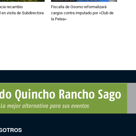
cia recambio
Fiscalía de Osorno reformalizará
 en visita de Subdirectora
cargos contra imputado por «Club de
la Pelea»
SOTROS