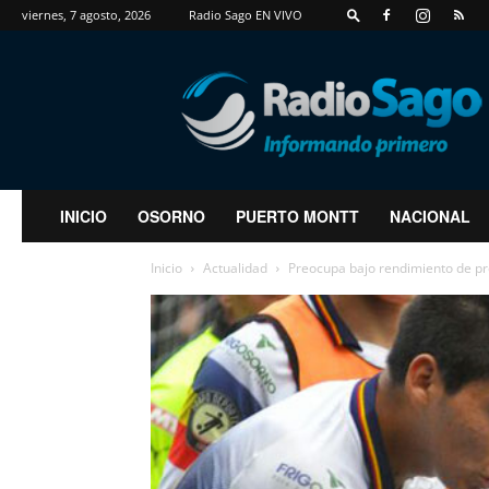
viernes, 7 agosto, 2026
Radio Sago EN VIVO
RadioSago
INICIO
OSORNO
PUERTO MONTT
NACIONAL
Inicio
Actualidad
Preocupa bajo rendimiento de pr