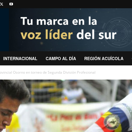
INTERNACIONAL
CAMPO AL DÍA
REGIÓN ACUÍCOLA
ovincial Osorno en torneo de Segunda División Profesional