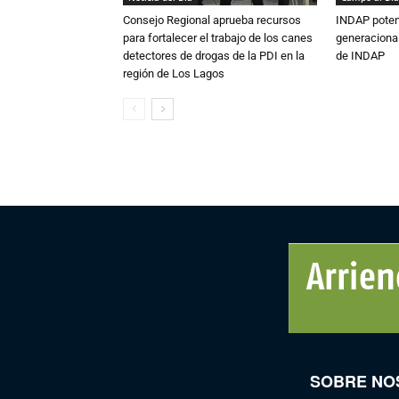
Consejo Regional aprueba recursos
INDAP poten
para fortalecer el trabajo de los canes
generacional
detectores de drogas de la PDI en la
de INDAP
región de Los Lagos
SOBRE NO