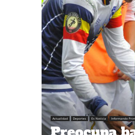
Actualidad
Deportes
Es Noticia
Informando Pri
Preocupa ba