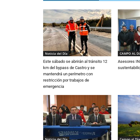
Noticia del Día
CAMPO AL D
Este sábado se abrirán al tránsito 12
Asesores IN
km del bypass de Castro y se
sustentabili
mantendrá un perímetro con
restricción por trabajos de
emergencia
Noticia del Día
Campo al Día