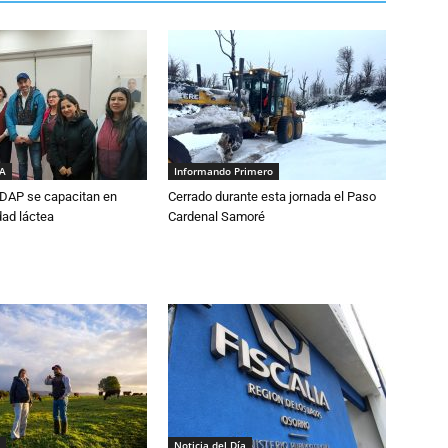
IA
Informando Primero
DAP se capacitan en
Cerrado durante esta jornada el Paso
dad láctea
Cardenal Samoré
Noticia del Día