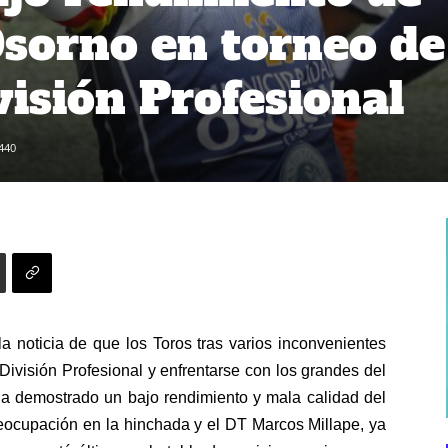
Osorno en torneo de
isión Profesional
440
a noticia de que los Toros tras varios inconvenientes
División Profesional y enfrentarse con los grandes del
 ha demostrado un bajo rendimiento y mala calidad del
reocupación en la hinchada y el DT Marcos Millape, ya