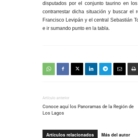
disputados por el conjunto taurino en lo
contrarrestar dicha situación y buscar el 
Francisco Levipán y el central Sebastián 
e ir sumando punto en la tabla.
Artículo anterior
Conoce aquí los Panoramas de la Región de
Los Lagos
Artículos relacionados
Más del autor