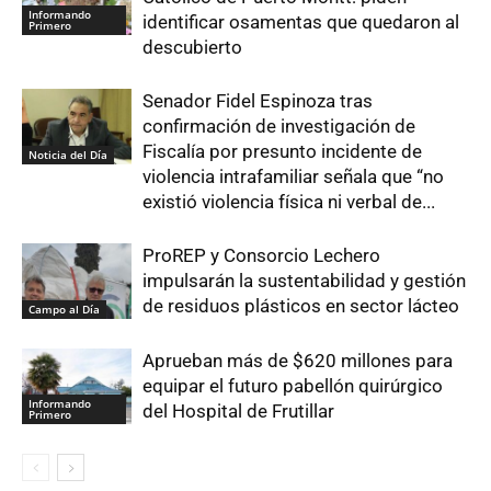
Informando
identificar osamentas que quedaron al
Primero
descubierto
Senador Fidel Espinoza tras
confirmación de investigación de
Fiscalía por presunto incidente de
Noticia del Día
violencia intrafamiliar señala que “no
existió violencia física ni verbal de...
ProREP y Consorcio Lechero
impulsarán la sustentabilidad y gestión
de residuos plásticos en sector lácteo
Campo al Día
Aprueban más de $620 millones para
equipar el futuro pabellón quirúrgico
Informando
del Hospital de Frutillar
Primero