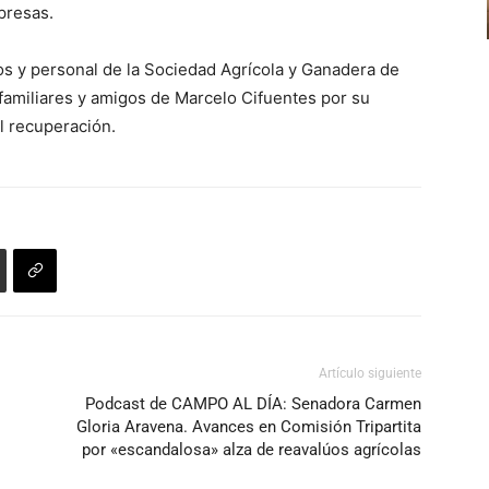
presas.
os y personal de la Sociedad Agrícola y Ganadera de
familiares y amigos de Marcelo Cifuentes por su
l recuperación.
Artículo siguiente
Podcast de CAMPO AL DÍA: Senadora Carmen
Gloria Aravena. Avances en Comisión Tripartita
por «escandalosa» alza de reavalúos agrícolas