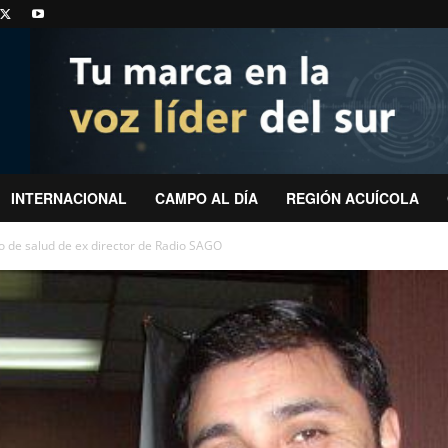
INTERNACIONAL
CAMPO AL DÍA
REGIÓN ACUÍCOLA
o de salud de ex director de Radio SAGO