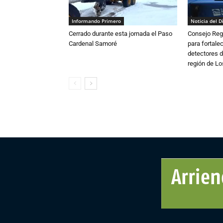
Informando Primero
Noticia del D
Cerrado durante esta jornada el Paso
Consejo Reg
Cardenal Samoré
para fortalec
detectores d
región de L