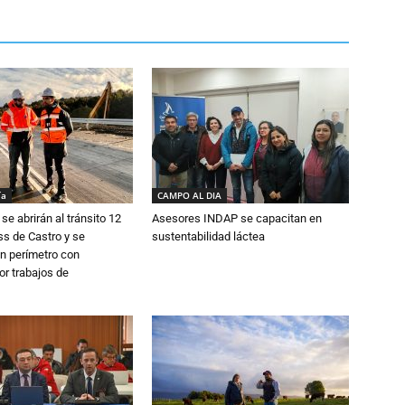
ía
CAMPO AL DIA
se abrirán al tránsito 12
Asesores INDAP se capacitan en
s de Castro y se
sustentabilidad láctea
n perímetro con
or trabajos de