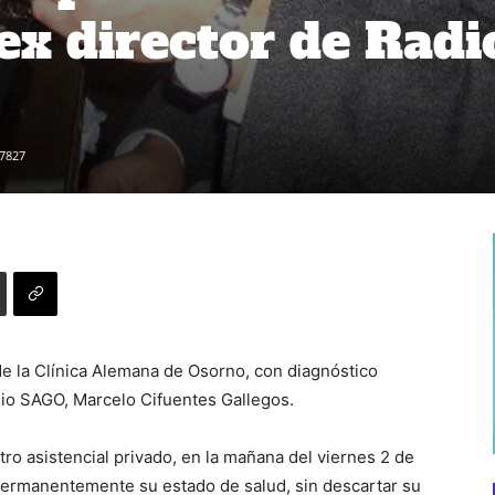
ex director de Radi
7827
de la Clínica Alemana de Osorno, con diagnóstico
dio SAGO, Marcelo Cifuentes Gallegos.
tro asistencial privado, en la mañana del viernes 2 de
permanentemente su estado de salud, sin descartar su