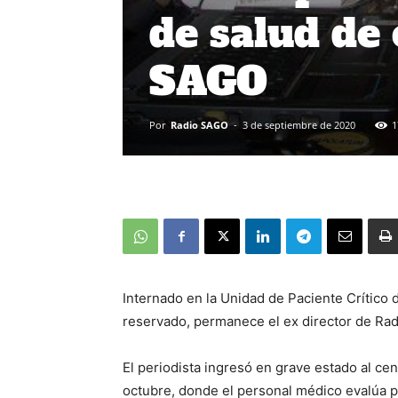
de salud de 
SAGO
Por
Radio SAGO
-
3 de septiembre de 2020
1
Internado en la Unidad de Paciente Crítico 
reservado, permanece el ex director de Ra
El periodista ingresó en grave estado al cen
octubre, donde el personal médico evalúa 