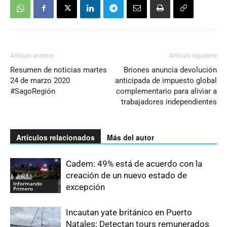
Artículo anterior
Artículo siguiente
Resumen de noticias martes
Briones anuncia devolución
24 de marzo 2020
anticipada de impuesto global
#SagoRegión
complementario para aliviar a
trabajadores independientes
Artículos relacionados
Más del autor
Cadem: 49% está de acuerdo con la
creación de un nuevo estado de
Informando
excepción
Primero
Incautan yate británico en Puerto
Natales: Detectan tours remunerados