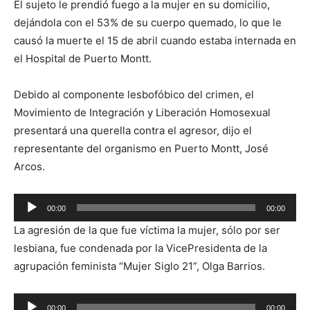
El sujeto le prendió fuego a la mujer en su domicilio,
dejándola con el 53% de su cuerpo quemado, lo que le
causó la muerte el 15 de abril cuando estaba internada en
el Hospital de Puerto Montt.
Debido al componente lesbofóbico del crimen, el
Movimiento de Integración y Liberación Homosexual
presentará una querella contra el agresor, dijo el
representante del organismo en Puerto Montt, José
Arcos.
Reproductor
00:00
00:00
de
La agresión de la que fue víctima la mujer, sólo por ser
audio
lesbiana, fue condenada por la VicePresidenta de la
agrupación feminista “Mujer Siglo 21”, Olga Barrios.
Reproductor
00:00
00:00