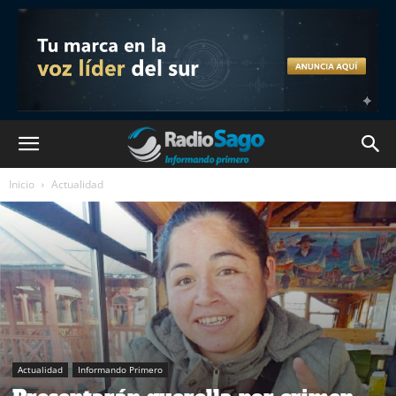
Inicio
Actualidad
Actualidad
Informando Primero