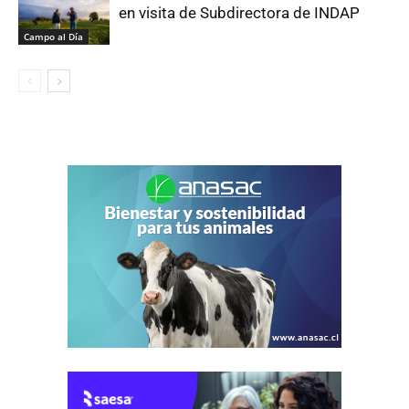
en visita de Subdirectora de INDAP
Campo al Día