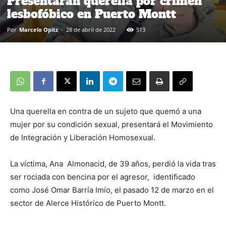
Presentarán querella por crimen
lesbofóbico en Puerto Montt
Por
Marcelo Opitz
-
28 de abril de 2022
513
Una querella en contra de un sujeto que quemó a una
mujer por su condición sexual, presentará el Movimiento
de Integración y Liberación Homosexual.
La víctima, Ana Almonacid, de 39 años, perdió la vida tras
ser rociada con bencina por el agresor, identificado
como José Omar Barría Imío, el pasado 12 de marzo en el
sector de Alerce Histórico de Puerto Montt.