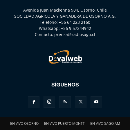
Avenida Juan Mackenna 904, Osorno, Chile
SOCIEDAD AGRICOLA Y GANADERA DE OSORNO A.G.
Teléfono:
+56 64 223 2160
Whatsapp:
+56 9 57244942
Contacto:
prensa@radiosago.cl
SÍGUENOS
EN VIVO OSORNO
EN VIVO PUERTO MONTT
EN VIVO SAGO AM