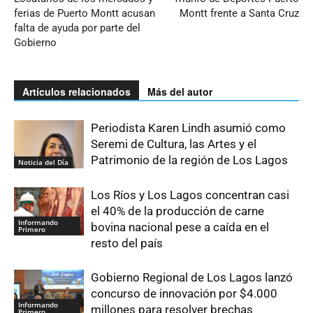
ferias de Puerto Montt acusan
Montt frente a Santa Cruz
falta de ayuda por parte del
Gobierno
Artículos relacionados
Más del autor
Periodista Karen Lindh asumió como
Seremi de Cultura, las Artes y el
Patrimonio de la región de Los Lagos
Noticia del Día
Los Ríos y Los Lagos concentran casi
el 40% de la producción de carne
Informando
bovina nacional pese a caída en el
Primero
resto del país
Gobierno Regional de Los Lagos lanzó
concurso de innovación por $4.000
Informando
millones para resolver brechas
Primero