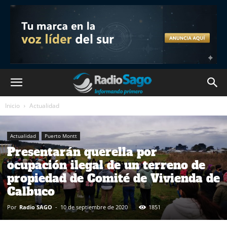
Inicio
Actualidad
Actualidad
Puerto Montt
Presentarán querella por
ocupación ilegal de un terreno de
propiedad de Comité de Vivienda de
Calbuco
Por
Radio SAGO
-
10 de septiembre de 2020
1851