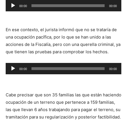
Reproductor
00:00
00:00
de
audio
En ese contexto, el jurista informó que no se trataría de
una ocupación pacífica, por lo que se han unido a las
acciones de la Fiscalía, pero con una querella criminal, ya
que tienen las pruebas para comprobar los hechos.
Reproductor
00:00
00:00
de
audio
Cabe precisar que son 35 familias las que están haciendo
ocupación de un terreno que pertenece a 159 familias,
las que llevan 6 años trabajando para pagar el terreno, su
tramitación para su regularización y posterior factibilidad.