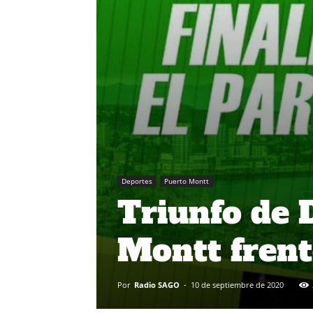
Deportes
Puerto Montt
Triunfo de 
Montt frent
Por
Radio SAGO
-
10 de septiembre de 2020