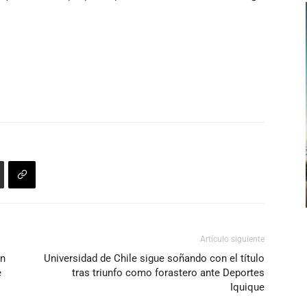
Artículo siguiente
un
Universidad de Chile sigue soñando con el título
e
tras triunfo como forastero ante Deportes
Iquique