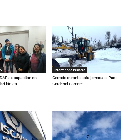
IA
Informando Primero
DAP se capacitan en
Cerrado durante esta jornada el Paso
dad láctea
Cardenal Samoré