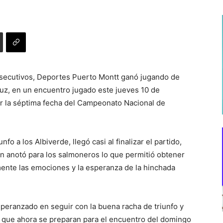
secutivos, Deportes Puerto Montt ganó jugando de
ruz, en un encuentro jugado este jueves 10 de
por la séptima fecha del Campeonato Nacional de
nfo a los Albiverde, llegó casi al finalizar el partido,
n anotó para los salmoneros lo que permitió obtener
nte las emociones y la esperanza de la hinchada
speranzado en seguir con la buena racha de triunfo y
 lo que ahora se preparan para el encuentro del domingo