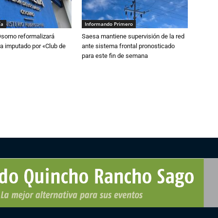
ía
Informando Primero
Osorno reformalizará
Saesa mantiene supervisión de la red
a imputado por «Club de
ante sistema frontal pronosticado
para este fin de semana