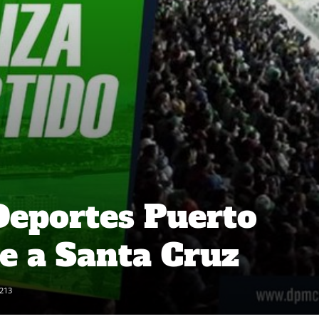
Deportes Puerto
e a Santa Cruz
213