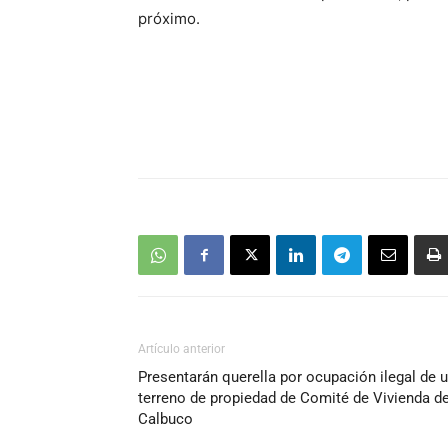
próximo.
Artículo anterior
Presentarán querella por ocupación ilegal de 
terreno de propiedad de Comité de Vivienda d
Calbuco