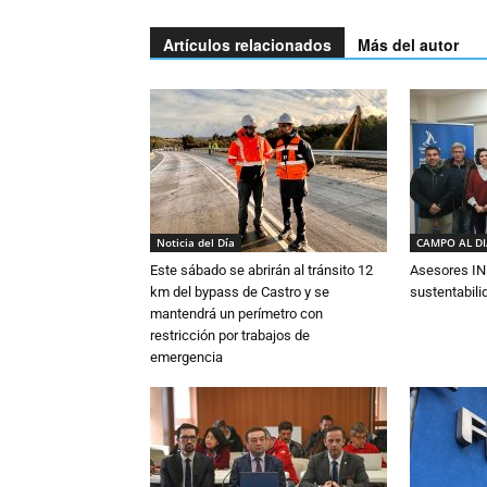
Artículos relacionados
Más del autor
Noticia del Día
CAMPO AL D
Este sábado se abrirán al tránsito 12
Asesores IN
km del bypass de Castro y se
sustentabili
mantendrá un perímetro con
restricción por trabajos de
emergencia