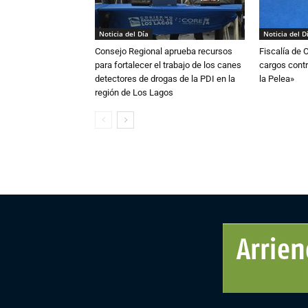
Noticia del Día
Noticia del D
Consejo Regional aprueba recursos
Fiscalía de 
para fortalecer el trabajo de los canes
cargos contr
detectores de drogas de la PDI en la
la Pelea»
región de Los Lagos