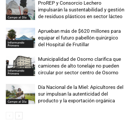
ProREP y Consorcio Lechero
impulsarán la sustentabilidad y gestión
de residuos plásticos en sector lácteo
Campo al Día
Aprueban más de $620 millones para
equipar el futuro pabellón quirúrgico
Informando
del Hospital de Frutillar
Primero
Municipalidad de Osorno clarifica que
camiones de alto tonelaje no pueden
Informando
circular por sector centro de Osorno
Primero
Día Nacional de la Miel: Apicultores del
sur impulsan la autenticidad del
producto y la exportación orgánica
Campo al Día