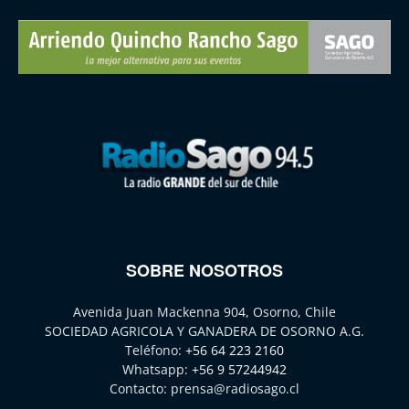
SOBRE NOSOTROS
Avenida Juan Mackenna 904, Osorno, Chile
SOCIEDAD AGRICOLA Y GANADERA DE OSORNO A.G.
Teléfono:
+56 64 223 2160
Whatsapp:
+56 9 57244942
Contacto:
prensa@radiosago.cl