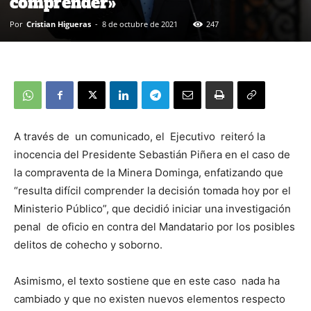
comprender»
Por
Cristian Higueras
-
8 de octubre de 2021
247
A través de un comunicado, el Ejecutivo reiteró la
inocencia del Presidente Sebastián Piñera en el caso de
la compraventa de la Minera Dominga, enfatizando que
“resulta difícil comprender la decisión tomada hoy por el
Ministerio Público”, que decidió iniciar una investigación
penal de oficio en contra del Mandatario por los posibles
delitos de cohecho y soborno.
Asimismo, el texto sostiene que en este caso nada ha
cambiado y que no existen nuevos elementos respecto