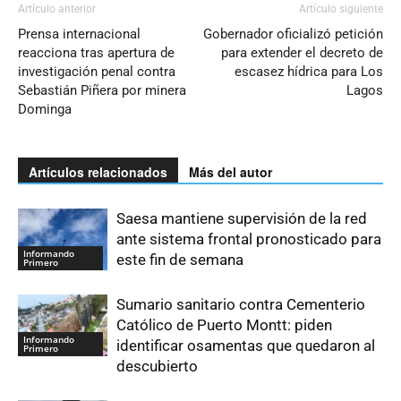
Artículo anterior
Artículo siguiente
Prensa internacional
Gobernador oficializó petición
reacciona tras apertura de
para extender el decreto de
investigación penal contra
escasez hídrica para Los
Sebastián Piñera por minera
Lagos
Dominga
Artículos relacionados
Más del autor
Saesa mantiene supervisión de la red
ante sistema frontal pronosticado para
Informando
este fin de semana
Primero
Sumario sanitario contra Cementerio
Católico de Puerto Montt: piden
Informando
identificar osamentas que quedaron al
Primero
descubierto