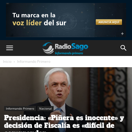
Inicio
Informando Primero
Informando Primero
Nacional
Presidencia: «Piñera es inocente» y
decisión de Fiscalía es «difícil de