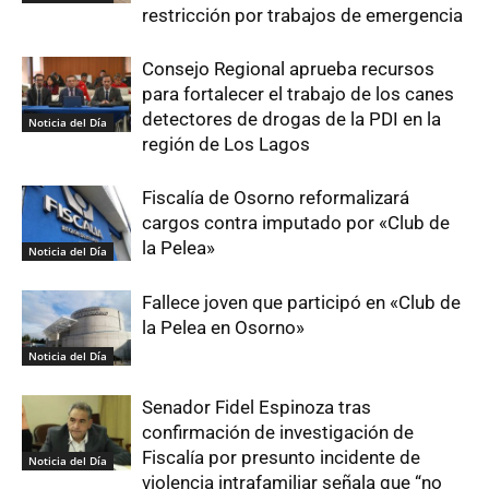
restricción por trabajos de emergencia
Consejo Regional aprueba recursos
para fortalecer el trabajo de los canes
detectores de drogas de la PDI en la
Noticia del Día
región de Los Lagos
Fiscalía de Osorno reformalizará
cargos contra imputado por «Club de
la Pelea»
Noticia del Día
Fallece joven que participó en «Club de
la Pelea en Osorno»
Noticia del Día
Senador Fidel Espinoza tras
confirmación de investigación de
Fiscalía por presunto incidente de
Noticia del Día
violencia intrafamiliar señala que “no