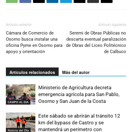
Artículo anterior
Artículo siguiente
Cámara de Comercio de
Seremi de Obras Públicas no
Osorno busca instalar una
descarta eventual paralización
oficina Pyme en Osorno para
de Obras del Liceo Politécnico
apoyo y orientación
de Calbuco
Artículos relacionados
Más del autor
Ministerio de Agricultura decreta
emergencia agrícola para San Pablo,
Osorno y San Juan de la Costa
CAMPO AL DIA
Este sábado se abrirán al tránsito 12
km del bypass de Castro y se
mantendrá un perímetro con
Noticia del Día