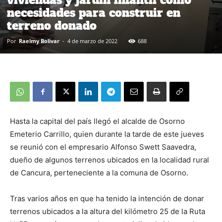
viviendas y jardín infantil como
necesidades para construir en
terreno donado
Por
Raelmy Bolivar
-
4 de marzo de 2022
688
Hasta la capital del país llegó el alcalde de Osorno
Emeterio Carrillo, quien durante la tarde de este jueves
se reunió con el empresario Alfonso Swett Saavedra,
dueño de algunos terrenos ubicados en la localidad rural
de Cancura, perteneciente a la comuna de Osorno.
Tras varios años en que ha tenido la intención de donar
terrenos ubicados a la altura del kilómetro 25 de la Ruta