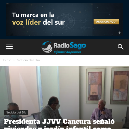
Inicio
Noticia del Día
Noticia del Día
Presidenta JJVV Cancura señaló