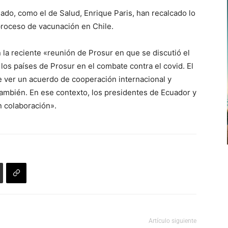
lgado, como el de Salud, Enrique Paris, han recalcado lo
proceso de vacunación en Chile.
 la reciente «reunión de Prosur en que se discutió el
 los países de Prosur en el combate contra el covid. El
e ver un acuerdo de cooperación internacional y
también. En ese contexto, los presidentes de Ecuador y
n colaboración».
Artículo siguiente