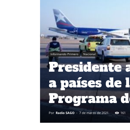
Informando Primero
Nacional
Presidente 
a países de 
Programa d
Por
Radio SAGO
-
7 de marzo de 2021
161