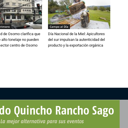
Primero
Campo al Día
d de Osorno clarifica que
Día Nacional de la Miel: Apicultores
alto tonelaje no pueden
del sur impulsan la autenticidad del
 sector centro de Osorno
producto y la exportación orgánica