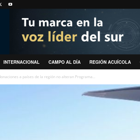
INTERNACIONAL
CAMPO AL DÍA
REGIÓN ACUÍCOLA
onaciones a países de la región no alteran Programa...