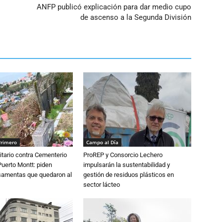
ANFP publicó explicación para dar medio cupo
de ascenso a la Segunda División
Primero
Campo al Día
tario contra Cementerio
ProREP y Consorcio Lechero
Puerto Montt: piden
impulsarán la sustentabilidad y
osamentas que quedaron al
gestión de residuos plásticos en
sector lácteo