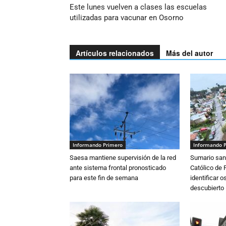
Este lunes vuelven a clases las escuelas
utilizadas para vacunar en Osorno
Artículos relacionados
Más del autor
Informando Primero
Informando 
Saesa mantiene supervisión de la red
Sumario sani
ante sistema frontal pronosticado
Católico de 
para este fin de semana
identificar 
descubierto