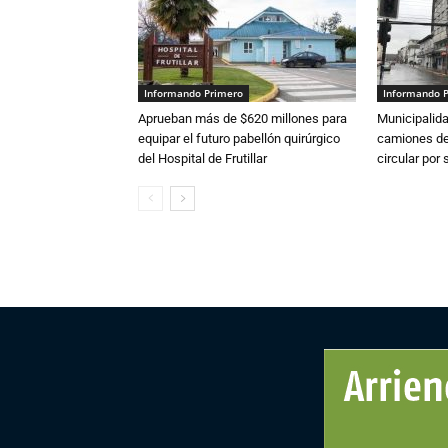
Informando Primero
Informando 
Aprueban más de $620 millones para
Municipalida
equipar el futuro pabellón quirúrgico
camiones de 
del Hospital de Frutillar
circular por