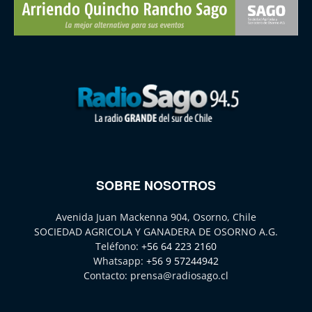
SOBRE NOSOTROS
Avenida Juan Mackenna 904, Osorno, Chile
SOCIEDAD AGRICOLA Y GANADERA DE OSORNO A.G.
Teléfono:
+56 64 223 2160
Whatsapp:
+56 9 57244942
Contacto:
prensa@radiosago.cl