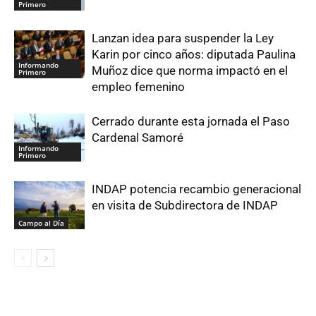
Primero
Lanzan idea para suspender la Ley
Karin por cinco años: diputada Paulina
Informando
Muñoz dice que norma impactó en el
Primero
empleo femenino
Cerrado durante esta jornada el Paso
Cardenal Samoré
Informando
Primero
INDAP potencia recambio generacional
en visita de Subdirectora de INDAP
Campo al Día