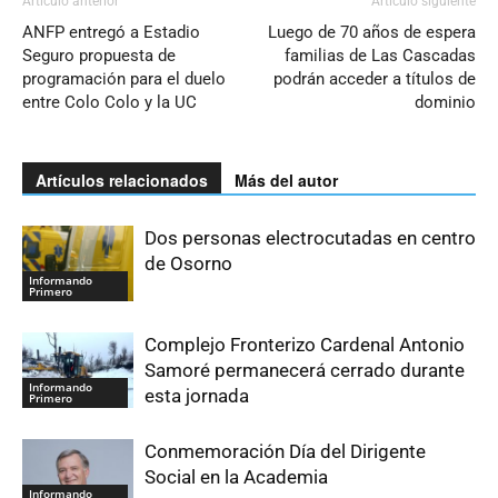
Artículo anterior
Artículo siguiente
ANFP entregó a Estadio
Luego de 70 años de espera
Seguro propuesta de
familias de Las Cascadas
programación para el duelo
podrán acceder a títulos de
entre Colo Colo y la UC
dominio
Artículos relacionados
Más del autor
Dos personas electrocutadas en centro
de Osorno
Informando
Primero
Complejo Fronterizo Cardenal Antonio
Samoré permanecerá cerrado durante
Informando
esta jornada
Primero
Conmemoración Día del Dirigente
Social en la Academia
Informando