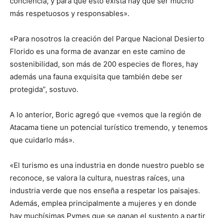
conciencia, y para que esto exista hay que ser mucho
más respetuosos y responsables».
«Para nosotros la creación del Parque Nacional Desierto
Florido es una forma de avanzar en este camino de
sostenibilidad, son más de 200 especies de flores, hay
además una fauna exquisita que también debe ser
protegida”, sostuvo.
A lo anterior, Boric agregó que «vemos que la región de
Atacama tiene un potencial turístico tremendo, y tenemos
que cuidarlo más».
«El turismo es una industria en donde nuestro pueblo se
reconoce, se valora la cultura, nuestras raíces, una
industria verde que nos enseña a respetar los paisajes.
Además, emplea principalmente a mujeres y en donde
hay muchísimas Pymes que se ganan el sustento a partir