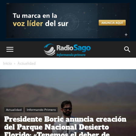
Inicio
Actualidad
Actualidad
Informando Primero
Presidente Boric anuncia creación
del Parque Nacional Desierto
Florido: «Tenemos el deber de