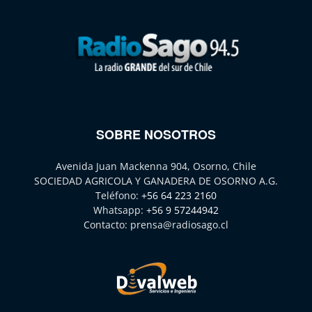
SOBRE NOSOTROS
Avenida Juan Mackenna 904, Osorno, Chile
SOCIEDAD AGRICOLA Y GANADERA DE OSORNO A.G.
Teléfono:
+56 64 223 2160
Whatsapp:
+56 9 57244942
Contacto:
prensa@radiosago.cl