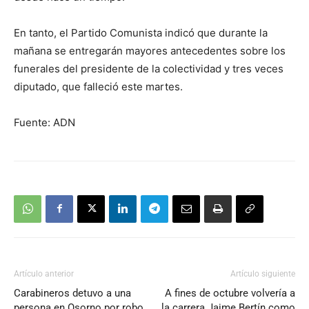
En tanto, el Partido Comunista indicó que durante la
mañana se entregarán mayores antecedentes sobre los
funerales del presidente de la colectividad y tres veces
diputado, que falleció este martes.
Fuente: ADN
Artículo anterior
Artículo siguiente
Carabineros detuvo a una
A fines de octubre volvería a
persona en Osorno por robo
la carrera Jaime Bertín como