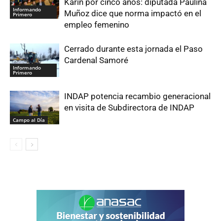
Karin por cinco años: diputada Paulina
Informando
Muñoz dice que norma impactó en el
Primero
empleo femenino
Cerrado durante esta jornada el Paso
Cardenal Samoré
Informando
Primero
INDAP potencia recambio generacional
en visita de Subdirectora de INDAP
Campo al Día