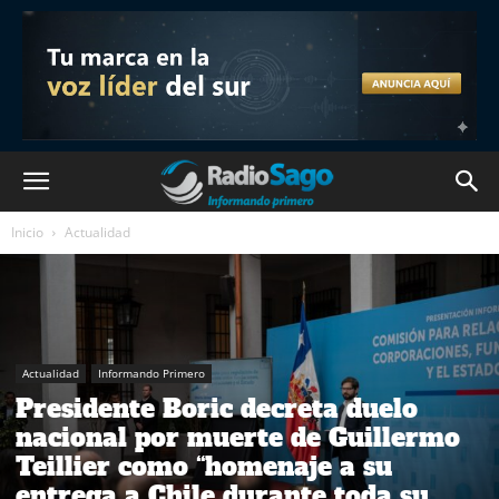
Inicio
Actualidad
Actualidad
Informando Primero
Presidente Boric decreta duelo
nacional por muerte de Guillermo
Teillier como “homenaje a su
entrega a Chile durante toda su