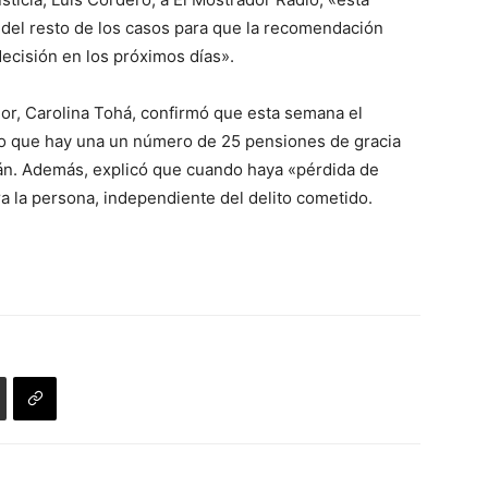
del resto de los casos para que la recomendación
decisión en los próximos días».
rior, Carolina Tohá, confirmó que esta semana el
ero que hay una un número de 25 pensiones de gracia
rán. Además, explicó que cuando haya «pérdida de
a la persona, independiente del delito cometido.