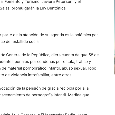
ía, Fomento y Turismo, Javiera Petersen, y el
 Salas, promulgarán la Ley Bentónica
 parte de la atención de su agenda es la polémica por
o del estallido social.
ría General de la República, diera cuenta de que 58 de
edentes penales por condenas por estafa, tráfico y
 de material pornográfico infantil, abuso sexual, robo
o de violencia intrafamiliar, entre otros.
vocación de la pensión de gracia recibida por a la
macenamiento de pornografía infantil. Medida que
sticia, Luis Cordero, a El Mostrador Radio, «esta