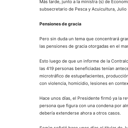
Más tarde, junto a la ministra (s) de Econom
subsecretario de Pesca y Acuicultura, Julio
Pensiones de gracia
Pero sin duda un tema que concentrará gran
las pensiones de gracia otorgadas en el marc
Esto luego de que un informe de la Contralo
las 419 personas beneficiadas tenían antec
microtráfico de estupefacientes, producción
con violencia, homicidio, lesiones en context
Hace unos días, el Presidente firmó ya la re
persona que figura con una condena por al
debería extenderse ahora a otros casos.
Según señaló hace unos días el titular de Ju