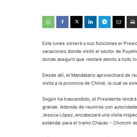
Este lunes volverá a sus funciones el Pres
vacaciones donde visitó el sector de Puyeh
donde aseguró que «estaré atento a todo l
Desde allí, el Mandatario aprovechará de r
visita a la provincia de Chiloé, la cual se 
Según ha trascendido, el Presidente tendrá a
grande. Además de reunirse con autoridades 
Jessica López, encabezará una visita inspec
estándar para el tramo Chacao – Chonchi de 