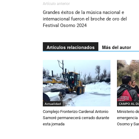
Artículo anterior
Grandes éxitos de la música nacional e
internacional fueron el broche de oro del
Festival Osorno 2024
Artículos relacionados
Más del autor
Actualidad
CAMPO AL D
Complejo Fronterizo Cardenal Antonio
Ministerio d
Samoré permanecerá cerrado durante
emergencia a
esta jornada
Osorno y Sa