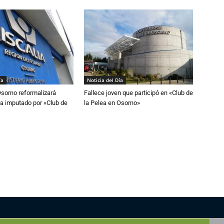
ía
Noticia del Día
Osorno reformalizará
Fallece joven que participó en «Club de
a imputado por «Club de
la Pelea en Osorno»