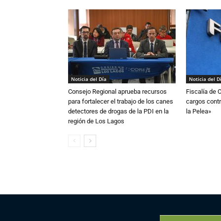
Noticia del Día
Noticia del D
Consejo Regional aprueba recursos
Fiscalía de 
para fortalecer el trabajo de los canes
cargos contr
detectores de drogas de la PDI en la
la Pelea»
región de Los Lagos