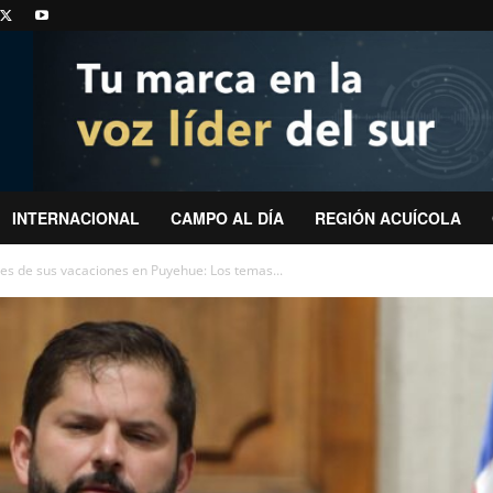
INTERNACIONAL
CAMPO AL DÍA
REGIÓN ACUÍCOLA
nes de sus vacaciones en Puyehue: Los temas...