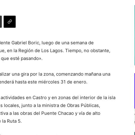
idente Gabriel Boric, luego de una semana de
ue, en la Región de Los Lagos. Tiempo, no obstante,
o que esté pasando».
ealizar una gira por la zona, comenzando mañana una
extenderá hasta este miércoles 31 de enero.
ctividades en Castro y en zonas del interior de la isla
locales, junto a la ministra de Obras Públicas,
tiva a las obras del Puente Chacao y vía de alto
la Ruta 5.