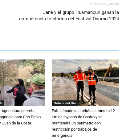
Artículo siguiente
Jane y el grupo Huamancuri ganan la
competencia folclórica del Festival Osorno 2024
IA
Noticia del Día
e Agricultura decreta
Este sábado se abrirán al tránsito 12
grícola para San Pablo,
km del bypass de Castro y se
n Juan de la Costa
mantendrá un perímetro con
restricción por trabajos de
emergencia