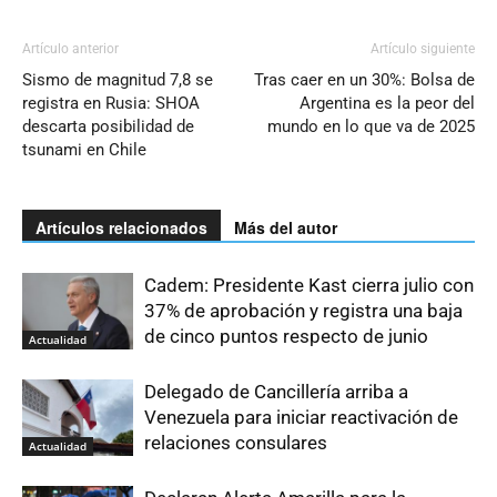
Artículo anterior
Artículo siguiente
Sismo de magnitud 7,8 se
Tras caer en un 30%: Bolsa de
registra en Rusia: SHOA
Argentina es la peor del
descarta posibilidad de
mundo en lo que va de 2025
tsunami en Chile
Artículos relacionados
Más del autor
Cadem: Presidente Kast cierra julio con
37% de aprobación y registra una baja
de cinco puntos respecto de junio
Actualidad
Delegado de Cancillería arriba a
Venezuela para iniciar reactivación de
relaciones consulares
Actualidad