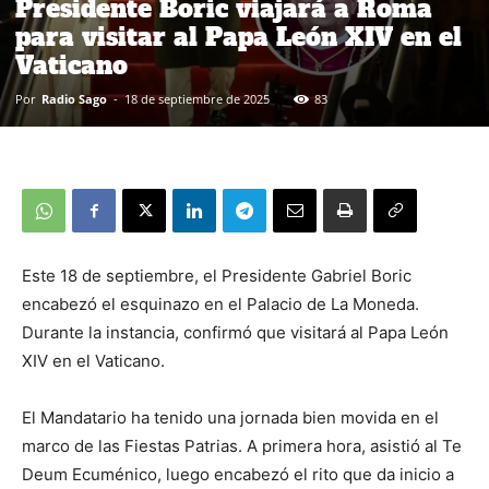
Presidente Boric viajará a Roma
para visitar al Papa León XIV en el
Vaticano
Por
Radio Sago
-
18 de septiembre de 2025
83
Este 18 de septiembre, el Presidente Gabriel Boric
encabezó el esquinazo en el Palacio de La Moneda.
Durante la instancia, confirmó que visitará al Papa León
XIV en el Vaticano.
El Mandatario ha tenido una jornada bien movida en el
marco de las Fiestas Patrias. A primera hora, asistió al Te
Deum Ecuménico, luego encabezó el rito que da inicio a