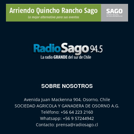
SOBRE NOSOTROS
Avenida Juan Mackenna 904, Osorno, Chile
SOCIEDAD AGRICOLA Y GANADERA DE OSORNO A.G.
Teléfono:
+56 64 223 2160
Whatsapp:
+56 9 57244942
Contacto:
prensa@radiosago.cl