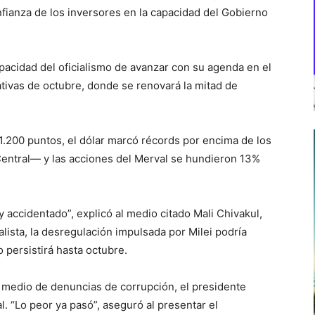
nfianza de los inversores en la capacidad del Gobierno
apacidad del oficialismo de avanzar con su agenda en el
tivas de octubre, donde se renovará la mitad de
 1.200 puntos, el dólar marcó récords por encima de los
entral— y las acciones del Merval se hundieron 13%
 accidentado”, explicó al medio citado Mali Chivakul,
lista, la desregulación impulsada por Milei podría
o persistirá hasta octubre.
 medio de denuncias de corrupción, el presidente
 “Lo peor ya pasó”, aseguró al presentar el