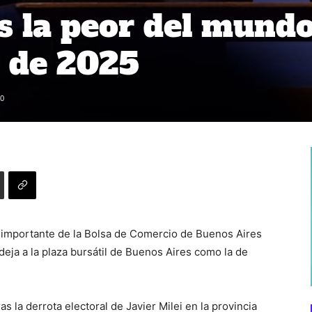
s la peor del mund
a de 2025
0
 importante de la Bolsa de Comercio de Buenos Aires
eja a la plaza bursátil de Buenos Aires como la de
s la derrota electoral de Javier Milei en la provincia