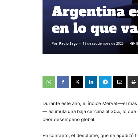
Argentina e
en lo que v
Por
Radio Sago
-
18 de septiembre de 2025
8
Durante este año, el índice Merval —el más
— acumula una baja cercana al 30%, lo que d
peor desempeño global.
En concreto, el desplome, que se agudizó tra