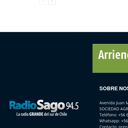
SOBRE NO
Avenida Juan 
SOCIEDAD AGR
Teléfono:
+56 
Whatsapp:
+56
Contacto:
pren