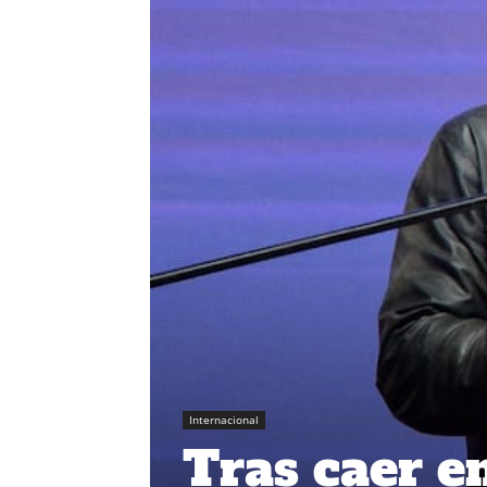
Internacional
Tras caer e