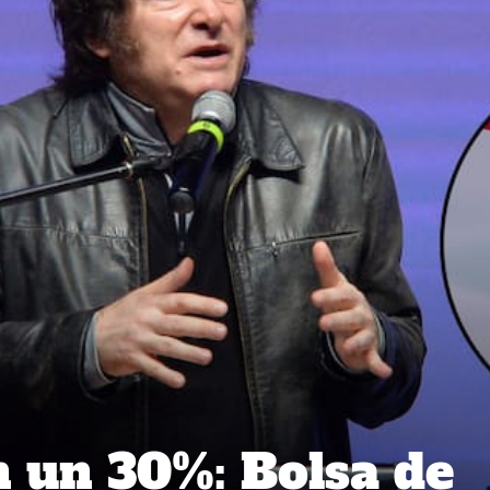
n un 30%: Bolsa de