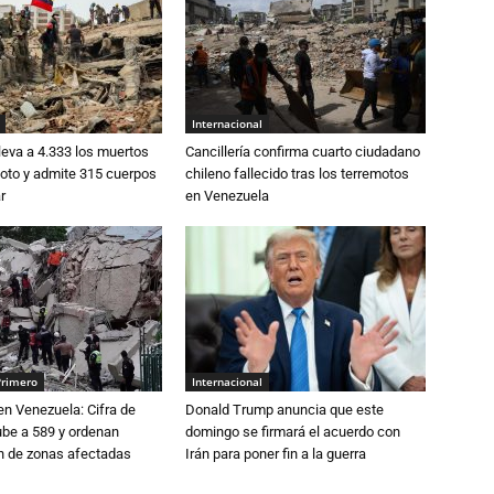
Internacional
eva a 4.333 los muertos
Cancillería confirma cuarto ciudadano
moto y admite 315 cuerpos
chileno fallecido tras los terremotos
r
en Venezuela
Primero
Internacional
n Venezuela: Cifra de
Donald Trump anuncia que este
ube a 589 y ordenan
domingo se firmará el acuerdo con
ón de zonas afectadas
Irán para poner fin a la guerra