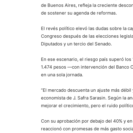
de Buenos Aires, refleja la creciente desco
de sostener su agenda de reformas.
El revés político elevó las dudas sobre la c
Congreso después de las elecciones legisla
Diputados y un tercio del Senado.
En ese escenario, el riesgo país superó los
1.474 pesos —con intervención del Banco C
en una sola jornada.
“El mercado descuenta un ajuste más débil y
economista de J. Safra Sarasin. Según la ana
mejorar el crecimiento, pero el ruido polític
Con su aprobación por debajo del 40% y en
reaccionó con promesas de más gasto social.