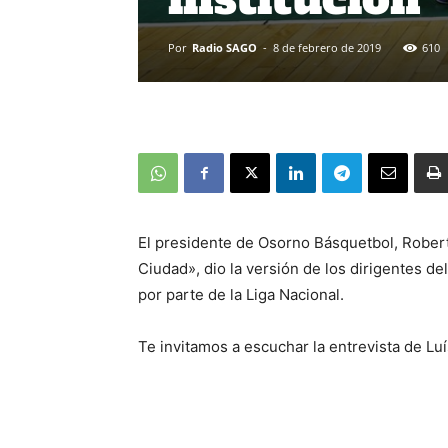
Por
Radio SAGO
-
8 de febrero de 2019
610
El presidente de Osorno Básquetbol, Rober
Ciudad», dio la versión de los dirigentes del 
por parte de la Liga Nacional.
Te invitamos a escuchar la entrevista de L