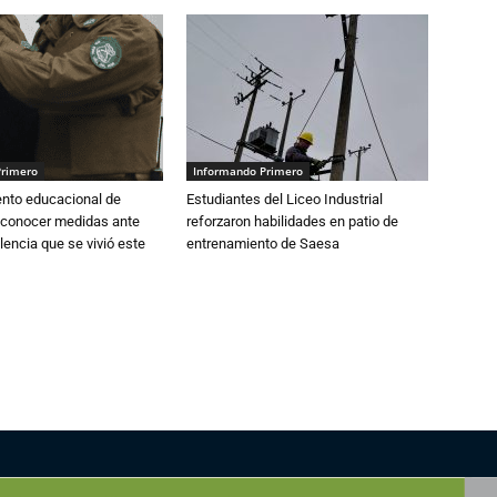
Primero
Informando Primero
ento educacional de
Estudiantes del Liceo Industrial
 conocer medidas ante
reforzaron habilidades en patio de
lencia que se vivió este
entrenamiento de Saesa