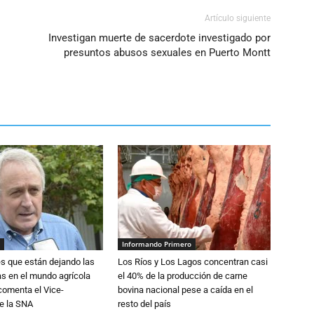
Artículo siguiente
Investigan muerte de sacerdote investigado por
presuntos abusos sexuales en Puerto Montt
Informando Primero
s que están dejando las
Los Ríos y Los Lagos concentran casi
ias en el mundo agrícola
el 40% de la producción de carne
 comenta el Vice-
bovina nacional pese a caída en el
e la SNA
resto del país