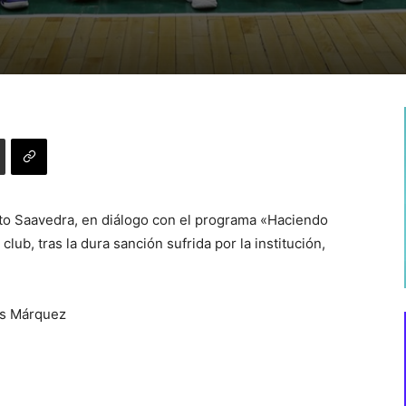
to Saavedra, en diálogo con el programa «Haciendo
club, tras la dura sanción sufrida por la institución,
uís Márquez