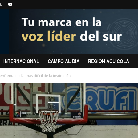
INTERNACIONAL
CAMPO AL DÍA
REGIÓN ACUÍCOLA
renta el día más dificil de la institución