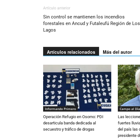
Artículo anterior
Sin control se mantienen los incendios
forestales en Ancud y Futaleufú Región de Los
Lagos
Artículos relacionados
Más del autor
Informando Primero
Campo al Día
Operación Refugio en Osorno: PDI
Las leccione
desarticula banda dedicada al
fuertes lluv
secuestro y tráfico de drogas
del país las
presidente d