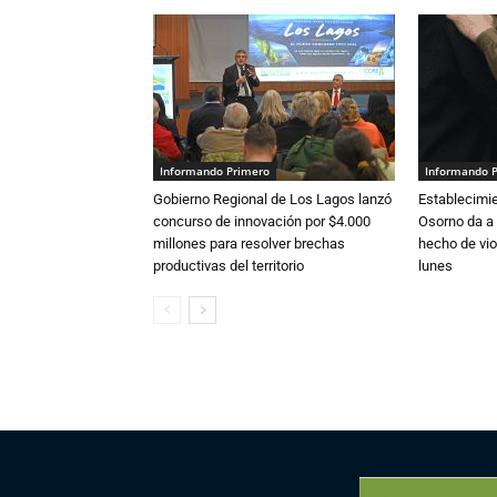
Informando Primero
Informando 
Gobierno Regional de Los Lagos lanzó
Establecimi
concurso de innovación por $4.000
Osorno da a
millones para resolver brechas
hecho de vio
productivas del territorio
lunes