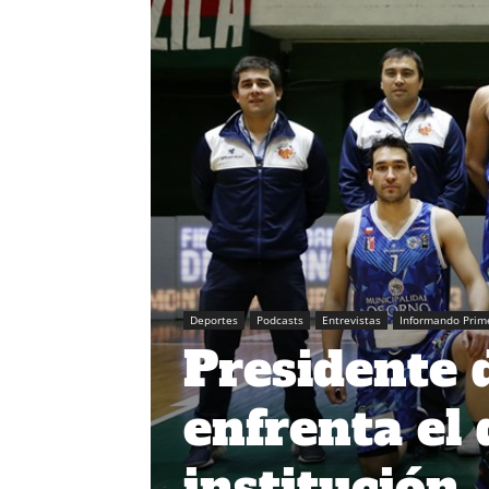
Deportes
Podcasts
Entrevistas
Informando Prim
Presidente 
enfrenta el 
institución