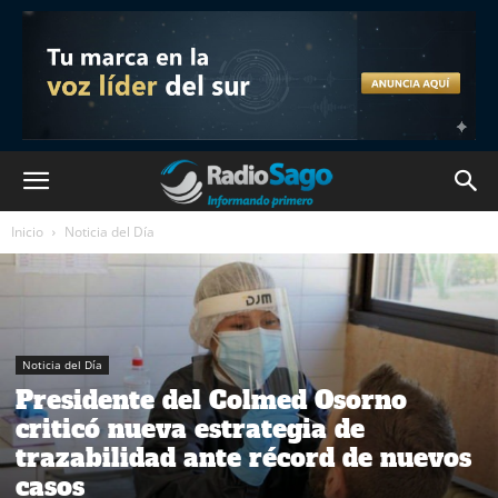
Inicio
Noticia del Día
Noticia del Día
Presidente del Colmed Osorno
criticó nueva estrategia de
trazabilidad ante récord de nuevos
casos