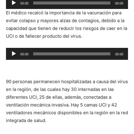
Reproductor
00:00
00:00
de
El médico recalcó la importancia de la vacunación para
audio
evitar colapso y mayores alzas de contagios, debido a la
capacidad que tienen de reducir los riesgos de caer en la
UCI o de fallecer producto del virus.
Reproductor
00:00
00:00
de
audio
90 personas permanecen hospitalizadas a causa del virus
en la región, de las cuales hay
30 internadas en las
diferentes UCI,
25 de ellas, además, conectadas a
ventilación mecánica invasiva. Hay
5 camas UCI y 42
ventiladores mecánicos disponibles en la región en la red
integrada de salud.