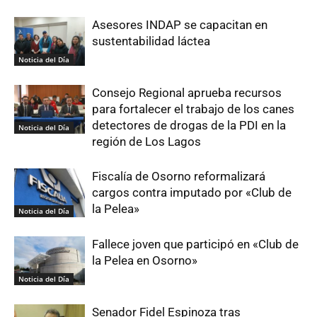
Asesores INDAP se capacitan en
sustentabilidad láctea
Noticia del Día
Consejo Regional aprueba recursos
para fortalecer el trabajo de los canes
detectores de drogas de la PDI en la
Noticia del Día
región de Los Lagos
Fiscalía de Osorno reformalizará
cargos contra imputado por «Club de
la Pelea»
Noticia del Día
Fallece joven que participó en «Club de
la Pelea en Osorno»
Noticia del Día
Senador Fidel Espinoza tras