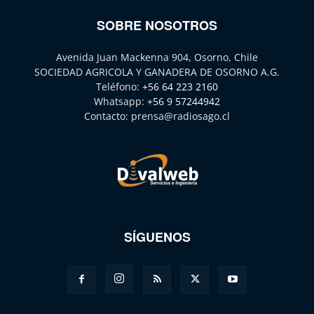
SOBRE NOSOTROS
Avenida Juan Mackenna 904, Osorno, Chile
SOCIEDAD AGRICOLA Y GANADERA DE OSORNO A.G.
Teléfono:
+56 64 223 2160
Whatsapp:
+56 9 57244942
Contacto:
prensa@radiosago.cl
SÍGUENOS