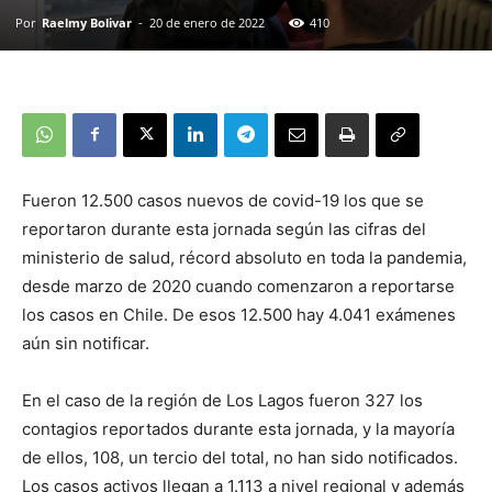
Por
Raelmy Bolivar
-
20 de enero de 2022
410
Fueron 12.500 casos nuevos de covid-19 los que se
reportaron durante esta jornada según las cifras del
ministerio de salud, récord absoluto en toda la pandemia,
desde marzo de 2020 cuando comenzaron a reportarse
los casos en Chile. De esos 12.500 hay 4.041 exámenes
aún sin notificar.
En el caso de la región de Los Lagos fueron 327 los
contagios reportados durante esta jornada, y la mayoría
de ellos, 108, un tercio del total, no han sido notificados.
Los casos activos llegan a 1.113 a nivel regional y además