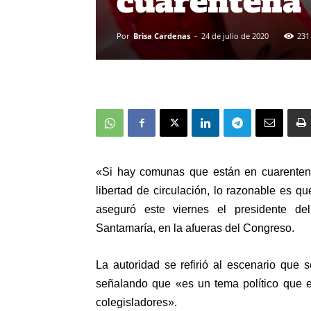
cuarentena
Por
Brisa Cardenas
-
24 de julio de 2020
231
«Si hay comunas que están en cuarentena
libertad de circulación, lo razonable es q
aseguró este viernes el presidente del 
Santamaría, en la afueras del Congreso.
La autoridad se refirió al escenario que 
señalando que «es un tema político que e
colegisladores».