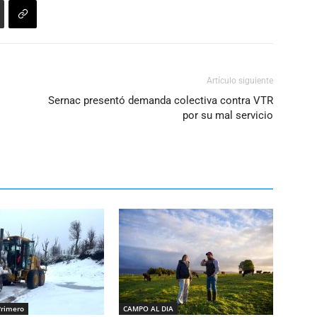
Artículo siguiente
Sernac presentó demanda colectiva contra VTR
por su mal servicio
Primero
CAMPO AL DIA