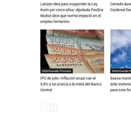
Lanzan idea para suspender la Ley
Cerrado dura
Karin por cinco años: diputada Paulina
Cardenal S
Muñoz dice que norma impactó en el
empleo femenino
Informando Primero
Informando 
IPC de julio: Inflación anual cae al
Saesa mantie
3,5% y se acerca a la meta del Banco
ante sistema
Central
para este fi