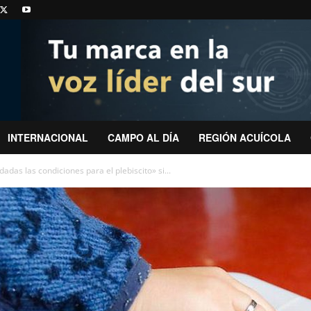
INTERNACIONAL
CAMPO AL DÍA
REGIÓN ACUÍCOLA
adas las condiciones para el plebiscito» si...