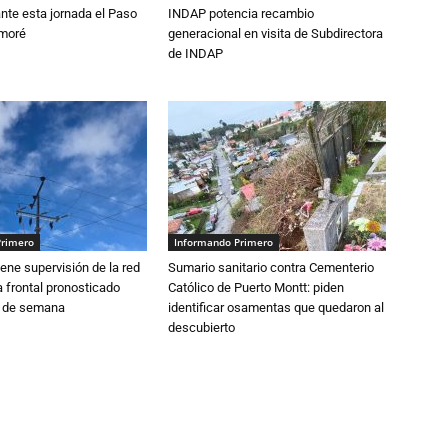
nte esta jornada el Paso
INDAP potencia recambio
amoré
generacional en visita de Subdirectora
de INDAP
Primero
Informando Primero
ne supervisión de la red
Sumario sanitario contra Cementerio
 frontal pronosticado
Católico de Puerto Montt: piden
n de semana
identificar osamentas que quedaron al
descubierto