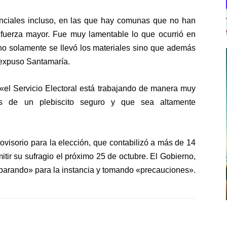
enciales incluso, en las que hay comunas que no han
de fuerza mayor. Fue muy lamentable lo que ocurrió en
no solamente se llevó los materiales sino que además
, expuso Santamaría.
«el Servicio Electoral está trabajando de manera muy
nes de un plebiscito seguro y que sea altamente
rovisorio para la elección, que contabilizó a más de 14
tir su sufragio el próximo 25 de octubre. El Gobierno,
eparando» para la instancia y tomando «precauciones».