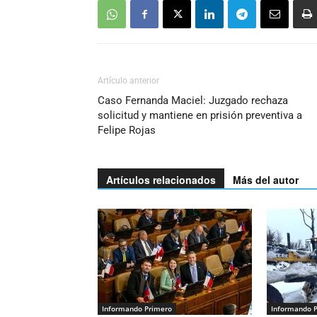
Artículo anterior
Caso Fernanda Maciel: Juzgado rechaza
solicitud y mantiene en prisión preventiva a
Felipe Rojas
Artículos relacionados
Más del autor
Informando Primero
Informando 