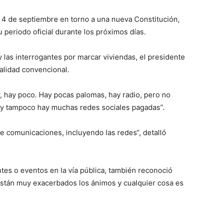
el 4 de septiembre en torno a una nueva Constitución,
eriodo oficial durante los próximos días.
y las interrogantes por marcar viviendas, el presidente
dalidad convencional.
, hay poco. Hay pocas palomas, hay radio, pero no
y tampoco hay muchas redes sociales pagadas”.
 comunicaciones, incluyendo las redes“, detalló
tes o eventos en la vía pública, también reconoció
están muy exacerbados los ánimos y cualquier cosa es