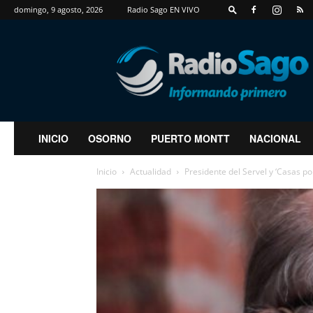
domingo, 9 agosto, 2026
Radio Sago EN VIVO
RadioSago
INICIO
OSORNO
PUERTO MONTT
NACIONAL
Inicio
Actualidad
Presidente del Servel y ‘Casas po