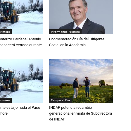
Primero
Informando Primero
nterizo Cardenal Antonio
Conmemoración Día del Dirigente
anecerá cerrado durante
Social en la Academia
Primero
Campo al Día
nte esta jornada el Paso
INDAP potencia recambio
amoré
generacional en visita de Subdirectora
de INDAP