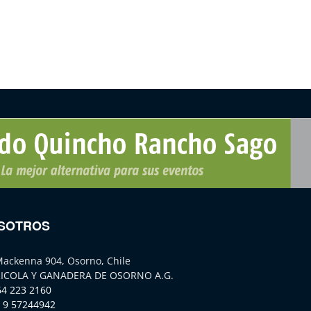
SOTROS
Mackenna 904, Osorno, Chile
ICOLA Y GANADERA DE OSORNO A.G.
64 223 2160
 9 57244942