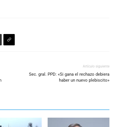
Artículo siguiente
Sec. gral. PPD: «Si gana el rechazo debiera
n
haber un nuevo plebiscito»