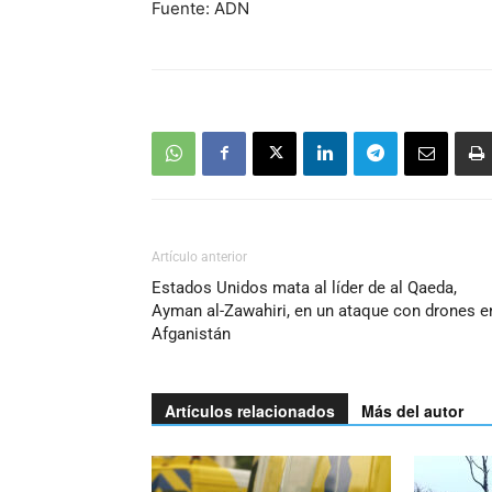
Fuente: ADN
Artículo anterior
Estados Unidos mata al líder de al Qaeda,
Ayman al-Zawahiri, en un ataque con drones e
Afganistán
Artículos relacionados
Más del autor