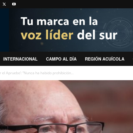
INTERNACIONAL
CAMPO AL DÍA
REGIÓN ACUÍCOLA
r el Apruebo’: “Nunca ha habido prohibición...