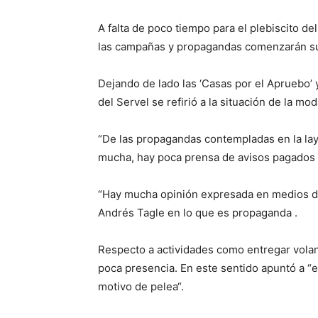
A falta de poco tiempo para el plebiscito d
las campañas y propagandas comenzarán su p
Dejando de lado las ‘Casas por el Apruebo’ 
del Servel se refirió a la situación de la mo
“De las propagandas contempladas en la lay
mucha, hay poca prensa de avisos pagados 
“Hay mucha opinión expresada en medios de
Andrés Tagle en lo que es propaganda .
Respecto a actividades como entregar volan
poca presencia. En este sentido apuntó a “
motivo de pelea“.