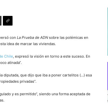
nversó con
La Prueba de ADN
sobre las polémicas en
esta idea de marcar las viviendas.
de Chile
, expresó la visión en torno a este suceso. En
oco atinada“.
a diputada, que dijo que iba a poner cartelitos (…) esa
ropiedades privadas”.
egulado y es permitido“, siendo una forma aceptada de
as.