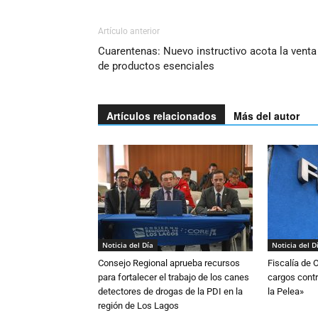
Artículo anterior
Cuarentenas: Nuevo instructivo acota la venta
de productos esenciales
Artículos relacionados
Más del autor
Noticia del Día
Noticia del D
Consejo Regional aprueba recursos
Fiscalía de 
para fortalecer el trabajo de los canes
cargos contr
detectores de drogas de la PDI en la
la Pelea»
región de Los Lagos