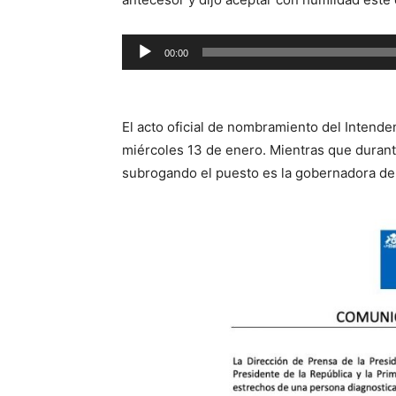
Reproductor
00:00
de
audio
El acto oficial de nombramiento del Intende
miércoles 13 de enero. Mientras que durant
subrogando el puesto es la gobernadora de 