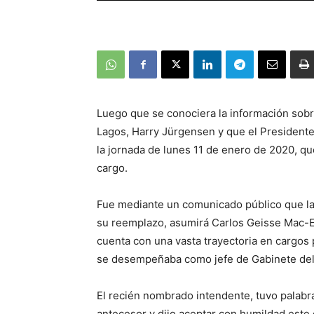
Luego que se conociera la información sobre
Lagos, Harry Jürgensen y que el Presidente
la jornada de lunes 11 de enero de 2020, q
cargo.
Fue mediante un comunicado público que la
su reemplazo, asumirá Carlos Geisse Mac-Evo
cuenta con una vasta trayectoria en cargos
se desempeñaba como jefe de Gabinete del
El recién nombrado intendente, tuvo palabra
antecesor y dijo aceptar con humildad este 