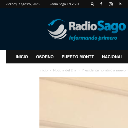
viernes, 7 agosto, 2026
Radio Sago EN VIVO
RadioSago
INICIO
OSORNO
PUERTO MONTT
NACIONAL
Inicio
Noticia del Día
Presidente nombró a nuevo I