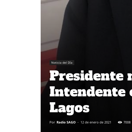
Noticia del Día
Presidente
Intendente 
Lagos
Por
Radio SAGO
-
12 de enero de 2021
7008