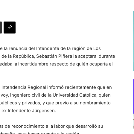
 la renuncia del Intendente de la región de Los
 de la República, Sebastián Piñera la aceptara durante
uedaba la incertidumbre respecto de quién ocuparía el
 Intendencia Regional informó recientemente que en
y, ingeniero civil de la Universidad Católica, quien
 públicos y privados, y que previo a su nombramiento
 ex Intendente Jürgensen.
s de reconocimiento a la labor que desarrolló su
desafío, para hacer grande a la región.