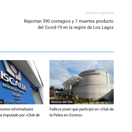
Artículo siguiente
Reportan 390 contagios y 7 muertes producto
del Covid-19 en la región de Los Lagos
ía
Noticia del Día
Osorno reformalizará
Fallece joven que participó en «Club de
a imputado por «Club de
la Pelea en Osorno»