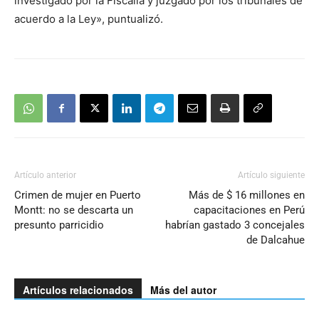
investigado por la Fiscalía y juzgado por los tribunales de
acuerdo a la Ley», puntualizó.
Artículo anterior
Artículo siguiente
Crimen de mujer en Puerto
Más de $ 16 millones en
Montt: no se descarta un
capacitaciones en Perú
presunto parricidio
habrían gastado 3 concejales
de Dalcahue
Artículos relacionados
Más del autor