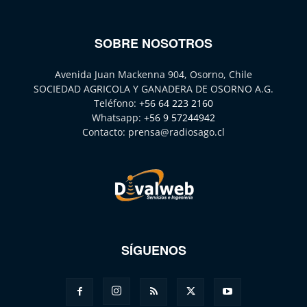
SOBRE NOSOTROS
Avenida Juan Mackenna 904, Osorno, Chile
SOCIEDAD AGRICOLA Y GANADERA DE OSORNO A.G.
Teléfono:
+56 64 223 2160
Whatsapp:
+56 9 57244942
Contacto:
prensa@radiosago.cl
SÍGUENOS