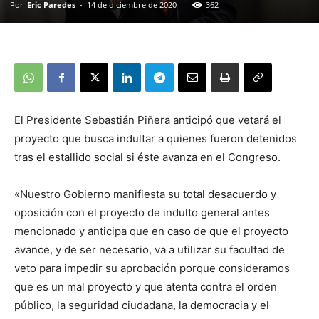
Por
Eric Paredes
-
14 de diciembre de 2020
362
El Presidente Sebastián Piñera anticipó que vetará el
proyecto que busca indultar a quienes fueron detenidos
tras el estallido social si éste avanza en el Congreso.
«Nuestro Gobierno manifiesta su total desacuerdo y
oposición con el proyecto de indulto general antes
mencionado y anticipa que en caso de que el proyecto
avance, y de ser necesario, va a utilizar su facultad de
veto para impedir su aprobación porque consideramos
que es un mal proyecto y que atenta contra el orden
público, la seguridad ciudadana, la democracia y el