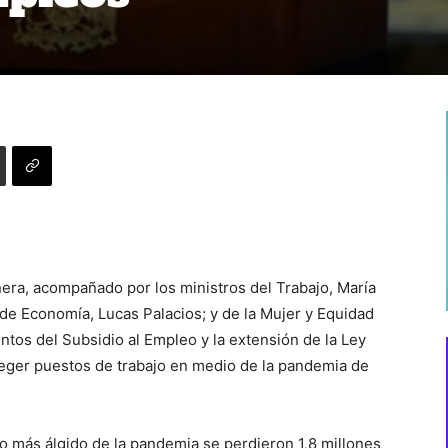
ñera, acompañado por los ministros del Trabajo, María
de Economía, Lucas Palacios; y de la Mujer y Equidad
tos del Subsidio al Empleo y la extensión de la Ley
teger puestos de trabajo en medio de la pandemia de
o más álgido de la pandemia se perdieron 1,8 millones