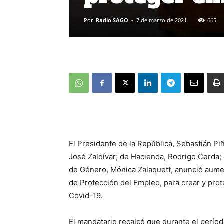
Por
Radio SAGO
-
7 de marzo de 2021
665
El Presidente de la República, Sebastián Pi
José Zaldívar; de Hacienda, Rodrigo Cerda; 
de Género, Mónica Zalaquett, anunció aumen
de Protección del Empleo, para crear y pro
Covid-19.
El mandatario recalcó que durante el períod