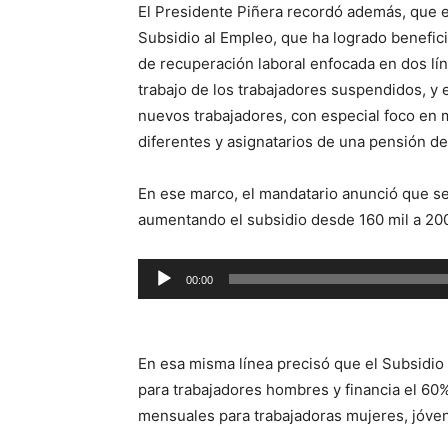
El Presidente Piñera recordó además, que e
Subsidio al Empleo, que ha logrado benefic
de recuperación laboral enfocada en dos lín
trabajo de los trabajadores suspendidos, y 
nuevos trabajadores, con especial foco en
diferentes y asignatarios de una pensión de
En ese marco, el mandatario anunció que s
aumentando el subsidio desde 160 mil a 20
Reproductor
00:00
de
audio
En esa misma línea precisó que el Subsidio
para trabajadores hombres y financia el 60
mensuales para trabajadoras mujeres, jóve