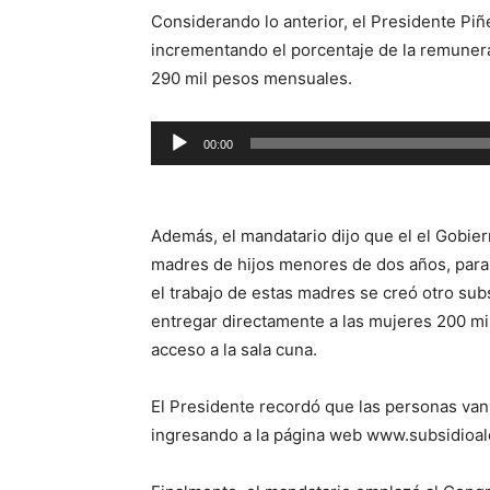
Considerando lo anterior, el Presidente Piñ
incrementando el porcentaje de la remunera
290 mil pesos mensuales.
Reproductor
00:00
de
audio
Además, el mandatario dijo que el el Gobier
madres de hijos menores de dos años, para po
el trabajo de estas madres se creó otro sub
entregar directamente a las mujeres 200 m
acceso a la sala cuna.
El Presidente recordó que las personas van
ingresando a la página web www.subsidioal