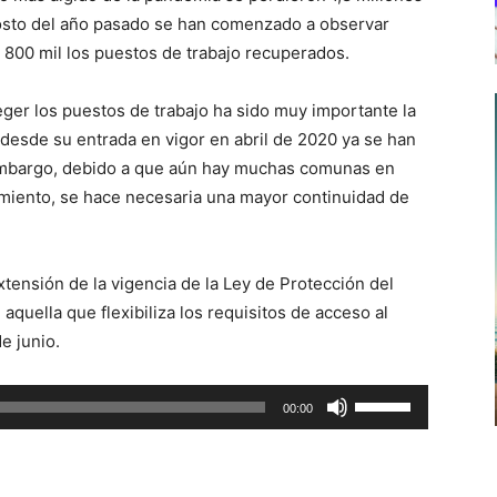
gosto del año pasado se han comenzado a observar
e 800 mil los puestos de trabajo recuperados.
eger los puestos de trabajo ha sido muy importante la
desde su entrada en vigor en abril de 2020 ya se han
 embargo, debido a que aún hay muchas comunas en
miento, se hace necesaria una mayor continuidad de
xtensión de la vigencia de la Ley de Protección del
aquella que flexibiliza los requisitos de acceso al
e junio.
Utiliza
00:00
las
teclas
de