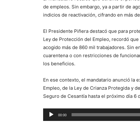
de empleos. Sin embargo, ya a partir de a
indicios de reactivación, cifrando en más d
El Presidente Piñera destacó que para prot
Ley de Protección del Empleo, recordó que 
acogido más de 860 mil trabajadores. Sin
cuarentena o con restricciones de funciona
los beneficios.
En ese contexto, el mandatario anunció la e
Empleo, de la Ley de Crianza Protegida y de 
Seguro de Cesantía hasta el próximo día 6 d
Reproductor
00:00
de
audio