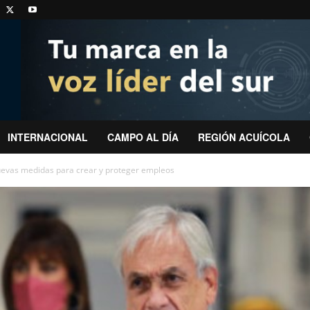
INTERNACIONAL
CAMPO AL DÍA
REGIÓN ACUÍCOLA
uevas medidas para crear y proteger empleos