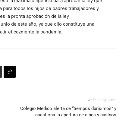
eso la máxima diligencia para aprobar la ley que
a para todos los hijos de padres trabajadores y
es la pronta aprobación de la ley
junio de este año, ya que dijo constituye una
atir eficazmente la pandemia.
Artículo siguiente
Colegio Médico alerta de “tiempos durísimos” y
cuestiona la apertura de cines y casinos