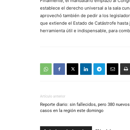
Finalmente, el mandatario emplazó al Congr
establece el derecho universal a la sala cun
aprovechó también de pedir a los legislador
que extiende el Estado de Catástrofe hasta 
herramienta útil e indispensable, para comb
Artículo anterior
Reporte diario: sin fallecidos, pero 380 nuevos
casos en la región este domingo