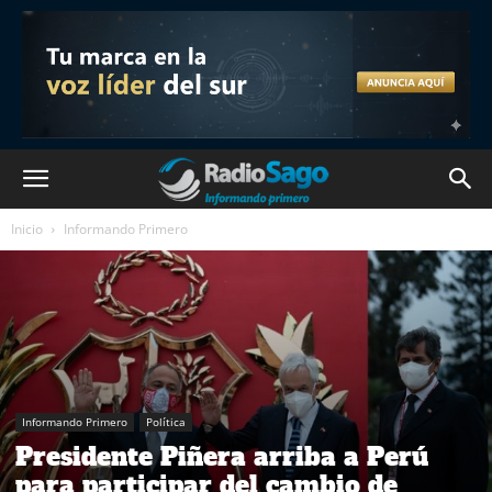
Inicio
Informando Primero
Informando Primero
Política
Presidente Piñera arriba a Perú
para participar del cambio de