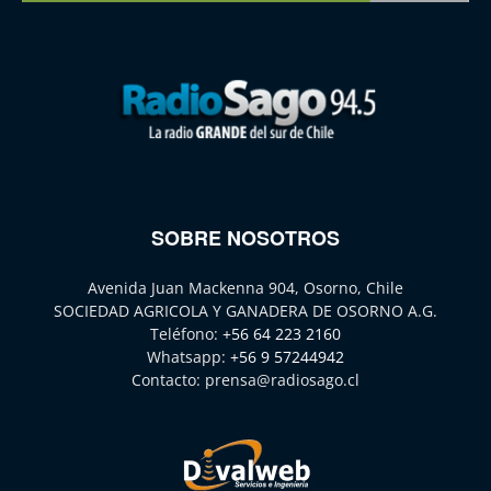
SOBRE NOSOTROS
Avenida Juan Mackenna 904, Osorno, Chile
SOCIEDAD AGRICOLA Y GANADERA DE OSORNO A.G.
Teléfono:
+56 64 223 2160
Whatsapp:
+56 9 57244942
Contacto:
prensa@radiosago.cl