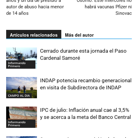
años y un día de presidio a
Osorno: Este miércoles no
autor de abuso hacia menor
habrá vacunas Pfizer ni
de 14 años
Sinovac
Artículos relacionados
Más del autor
Cerrado durante esta jornada el Paso
Cardenal Samoré
Informando
Primero
INDAP potencia recambio generacional
en visita de Subdirectora de INDAP
CAMPO AL DIA
IPC de julio: Inflación anual cae al 3,5%
y se acerca a la meta del Banco Central
Informando
Primero