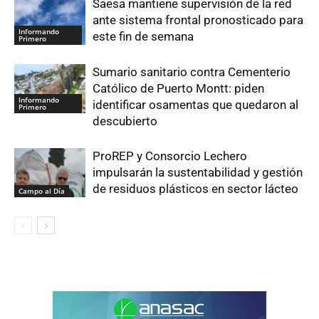
Saesa mantiene supervisión de la red
ante sistema frontal pronosticado para
Informando
este fin de semana
Primero
Sumario sanitario contra Cementerio
Católico de Puerto Montt: piden
Informando
identificar osamentas que quedaron al
Primero
descubierto
ProREP y Consorcio Lechero
impulsarán la sustentabilidad y gestión
de residuos plásticos en sector lácteo
Campo al Día