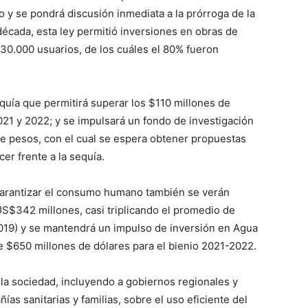
y se pondrá discusión inmediata a la prórroga de la
década, esta ley permitió inversiones en obras de
330.000 usuarios, de los cuáles el 80% fueron
uía que permitirá superar los $110 millones de
021 y 2022; y se impulsará un fondo de investigación
de pesos, con el cual se espera obtener propuestas
er frente a la sequía.
garantizar el consumo humano también se verán
US$342 millones, casi triplicando el promedio de
2019) y se mantendrá un impulso de inversión en Agua
e $650 millones de dólares para el bienio 2021-2022.
la sociedad, incluyendo a gobiernos regionales y
as sanitarias y familias, sobre el uso eficiente del