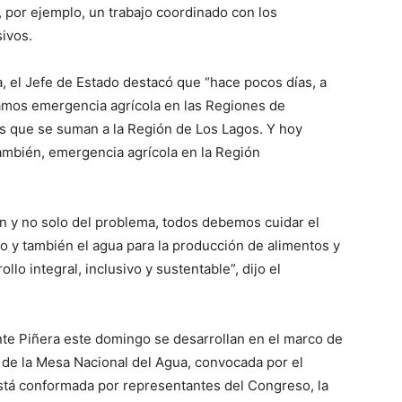
 por ejemplo, un trabajo coordinado con los
ivos.
a, el Jefe de Estado destacó que “hace pocos días, a
etamos emergencia agrícola en las Regiones de
as que se suman a la Región de Los Lagos. Y hoy
ambién, emergencia agrícola en la Región
n y no solo del problema, todos debemos cuidar el
 y también el agua para la producción de alimentos y
lo integral, inclusivo y sustentable”, dijo el
te Piñera este domingo se desarrollan en el marco de
ro de la Mesa Nacional del Agua, convocada por el
stá conformada por representantes del Congreso, la