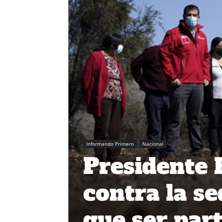
Informando Primero
Nacional
Presidente 
contra la s
que ser part