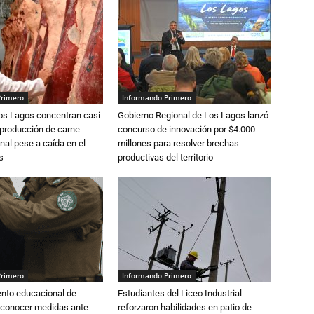
Primero
Informando Primero
Los Lagos concentran casi
Gobierno Regional de Los Lagos lanzó
 producción de carne
concurso de innovación por $4.000
nal pese a caída en el
millones para resolver brechas
s
productivas del territorio
Primero
Informando Primero
ento educacional de
Estudiantes del Liceo Industrial
 conocer medidas ante
reforzaron habilidades en patio de