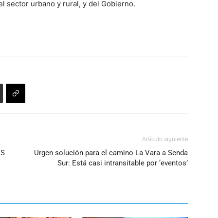
del sector urbano y rural, y del Gobierno.
Artículo siguiente
ES
Urgen solución para el camino La Vara a Senda
Sur: Está casi intransitable por ‘eventos’