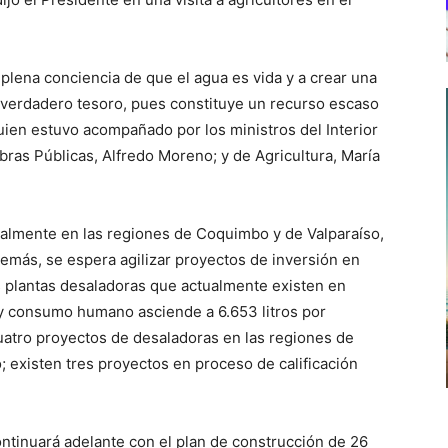
plena conciencia de que el agua es vida y a crear una
 verdadero tesoro, pues constituye un recurso escaso
uien estuvo acompañado por los ministros del Interior
ras Públicas, Alfredo Moreno; y de Agricultura, María
ialmente en las regiones de Coquimbo y de Valparaíso,
demás, se espera agilizar proyectos de inversión en
s plantas desaladoras que actualmente existen en
a y consumo humano asciende a 6.653 litros por
uatro proyectos de desaladoras en las regiones de
 existen tres proyectos en proceso de calificación
continuará adelante con el plan de construcción de 26