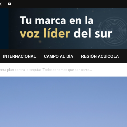
INTERNACIONAL
CAMPO AL DÍA
REGIÓN ACUÍCOLA
nta plan contra la sequía: “Todos tenemos que ser parte...