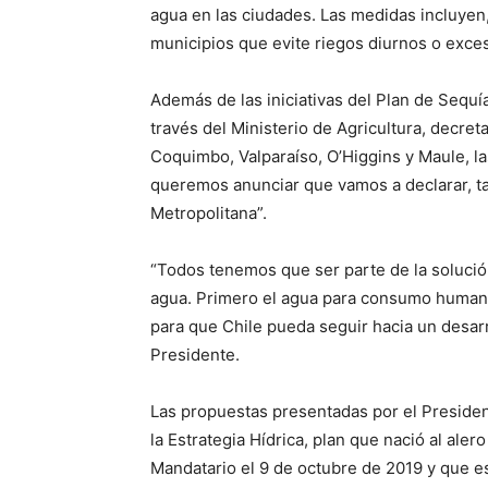
agua en las ciudades. Las medidas incluyen,
municipios que evite riegos diurnos o exces
Además de las iniciativas del Plan de Sequí
través del Ministerio de Agricultura, decr
Coquimbo, Valparaíso, O’Higgins y Maule, l
queremos anunciar que vamos a declarar, t
Metropolitana”.
“Todos tenemos que ser parte de la solució
agua. Primero el agua para consumo humano
para que Chile pueda seguir hacia un desarrol
Presidente.
Las propuestas presentadas por el Presiden
la Estrategia Hídrica, plan que nació al ale
Mandatario el 9 de octubre de 2019 y que e