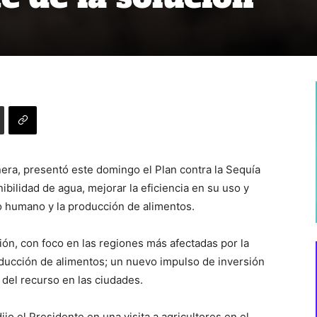
ñera, presentó este domingo el Plan contra la Sequía
ilidad de agua, mejorar la eficiencia en su uso y
o humano y la producción de alimentos.
ión, con foco en las regiones más afectadas por la
producción de alimentos; un nuevo impulso de inversión
e del recurso en las ciudades.
jo el Presidente en una visita a agricultores en el