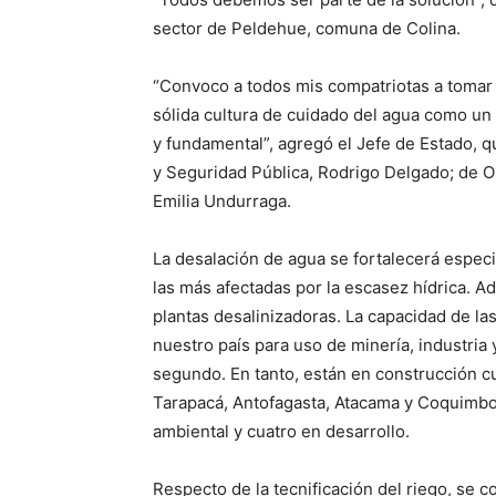
sector de Peldehue, comuna de Colina.
“Convoco a todos mis compatriotas a tomar 
sólida cultura de cuidado del agua como un
y fundamental”, agregó el Jefe de Estado, q
y Seguridad Pública, Rodrigo Delgado; de Ob
Emilia Undurraga.
La desalación de agua se fortalecerá espec
las más afectadas por la escasez hídrica. A
plantas desalinizadoras. La capacidad de la
nuestro país para uso de minería, industri
segundo. En tanto, están en construcción c
Tarapacá, Antofagasta, Atacama y Coquimbo;
ambiental y cuatro en desarrollo.
Respecto de la tecnificación del riego, se 