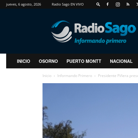
jueves, 6 agosto, 2026
Radio Sago EN VIVO
RadioSago
INICIO
OSORNO
PUERTO MONTT
NACIONAL
Inicio
Informando Primero
Presidente Piñera prese